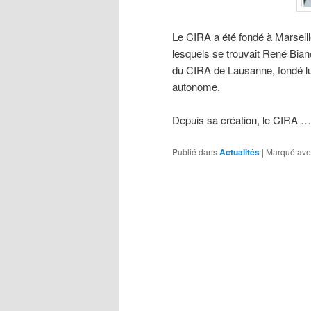
Le CIRA a été fondé à Marseill
lesquels se trouvait René Bianc
du CIRA de Lausanne, fondé lu
autonome.
Depuis sa création, le CIRA …
Publié dans
Actualités
|
Marqué ave