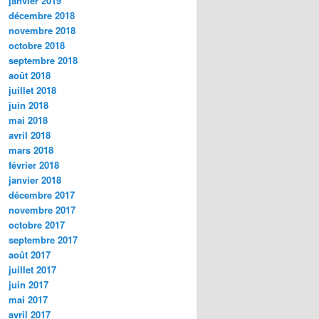
janvier 2019
décembre 2018
novembre 2018
octobre 2018
septembre 2018
août 2018
juillet 2018
juin 2018
mai 2018
avril 2018
mars 2018
février 2018
janvier 2018
décembre 2017
novembre 2017
octobre 2017
septembre 2017
août 2017
juillet 2017
juin 2017
mai 2017
avril 2017