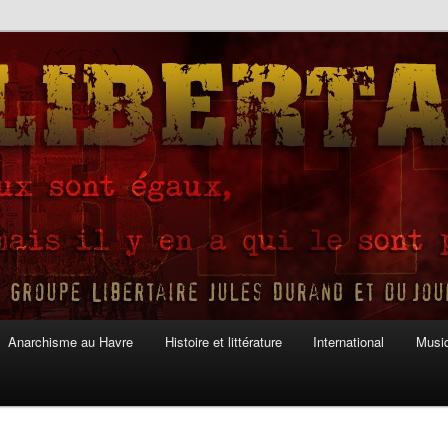
Anarchisme au Havre
Histoire et littérature
International
Musiq