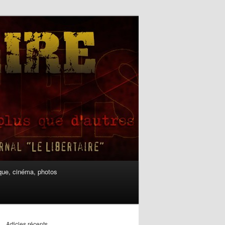
ue, cinéma, photos
Articles récents