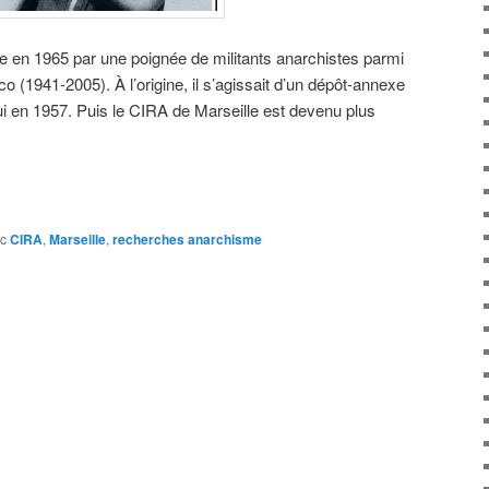
e en 1965 par une poignée de militants anarchistes parmi
o (1941-2005). À l’origine, il s’agissait d’un dépôt-annexe
i en 1957. Puis le CIRA de Marseille est devenu plus
c
CIRA
,
Marseille
,
recherches anarchisme