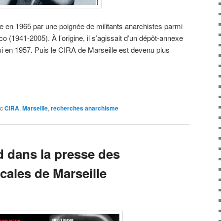
e en 1965 par une poignée de militants anarchistes parmi
o (1941-2005). À l’origine, il s’agissait d’un dépôt-annexe
i en 1957. Puis le CIRA de Marseille est devenu plus
c
CIRA
,
Marseille
,
recherches anarchisme
d dans la presse des
ales de Marseille