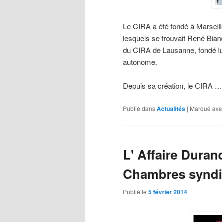
Le CIRA a été fondé à Marseill
lesquels se trouvait René Bianc
du CIRA de Lausanne, fondé lu
autonome.
Depuis sa création, le CIRA …
Publié dans
Actualités
|
Marqué ave
L' Affaire Duran
Chambres syndic
Publié le
5 février 2014