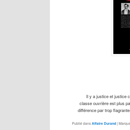
Il y a justice et justice comm
classe ouvrière est plus pa
différence par trop flagran
Publié dans
Affaire Durand
|
Marqué