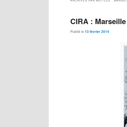
ARCHIVES PAR MOT-CLÉ :
MARSEI
CIRA : Marseille
Publié le
13 février 2014