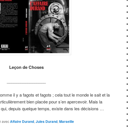
Leçon de Choses
_________________
e il y a fagots et fagots ; cela tout le monde le sait et la
rticulièrement bien placée pour s’en apercevoir. Mais la
te qui, depuis quelque temps, existe dans les décisions …
 avec
Affaire Durand
,
Jules Durand
,
Marseille