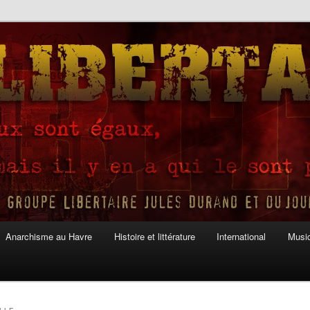
Anarchisme au Havre
Histoire et littérature
International
Musiq