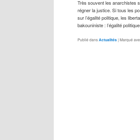
Très souvent les anarchistes s
régner la justice. Si tous les p
sur l’égalité politique, les libe
bakouniniste : l’égalité politi
Publié dans
Actualités
|
Marqué ave