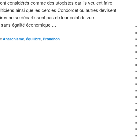
ont considérés comme des utopistes car ils veulent faire
oliticiens ainsi que les cercles Condorcet ou autres devisent
rtaires ne se départissent pas de leur point de vue
que sans égalité économique …
c
Anarchisme
,
équilibre
,
Proudhon