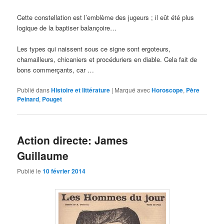
Cette constellation est l’emblème des jugeurs ; il eût été plus
logique de la baptiser balançoire…
Les types qui naissent sous ce signe sont ergoteurs,
chamailleurs, chicaniers et procéduriers en diable. Cela fait de
bons commerçants, car …
Publié dans
Histoire et littérature
|
Marqué avec
Horoscope
,
Père
Peinard
,
Pouget
Action directe: James
Guillaume
Publié le
10 février 2014