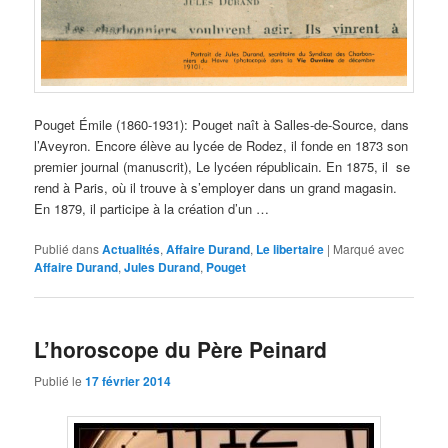
Pouget Émile (1860-1931): Pouget naît à Salles-de-Source, dans
l’Aveyron. Encore élève au lycée de Rodez, il fonde en 1873 son
premier journal (manuscrit), Le lycéen républicain. En 1875, il se
rend à Paris, où il trouve à s’employer dans un grand magasin.
En 1879, il participe à la création d’un …
Publié dans
Actualités
,
Affaire Durand
,
Le libertaire
|
Marqué avec
Affaire Durand
,
Jules Durand
,
Pouget
L’horoscope du Père Peinard
Publié le
17 février 2014