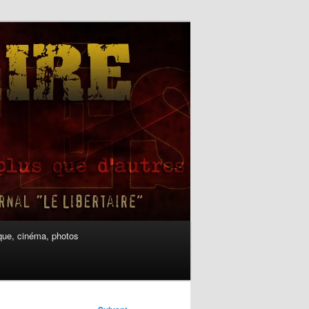
ue, cinéma, photos