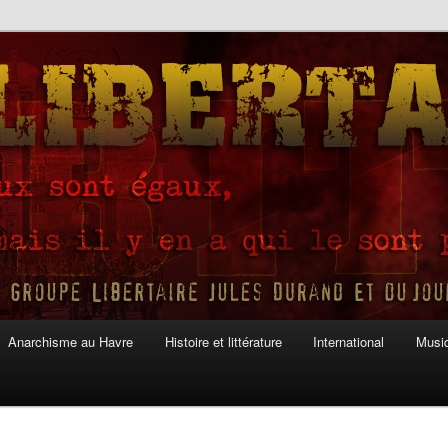
Anarchisme au Havre
Histoire et littérature
International
Musiq