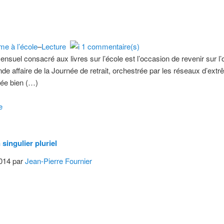
me à l’école
–
Lecture
1 commentaire(s)
mensuel consacré aux livres sur l’école est l’occasion de revenir sur l’
e affaire de la Journée de retrait, orchestrée par les réseaux d’extr
yée bien (…)
e
 singulier pluriel
2014 par
Jean-Pierre Fournier