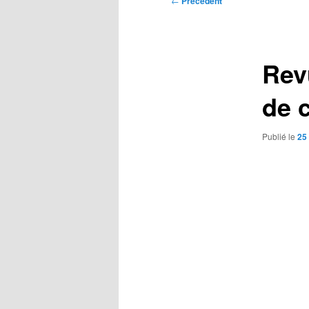
←
Précédent
des
articles
Rev
de 
Publié le
25