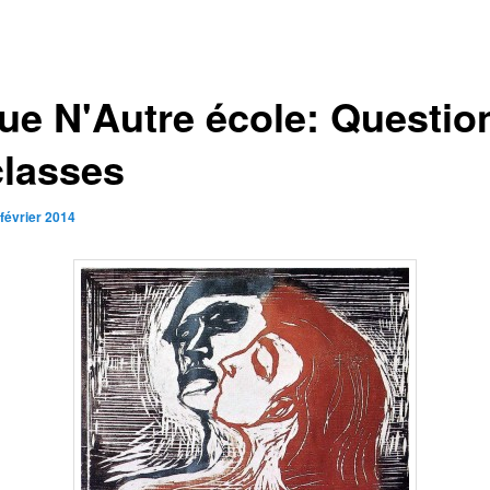
ue N'Autre école: Questio
classes
 février 2014