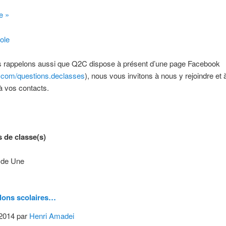
te »
ole
 rappelons aussi que Q2C dispose à présent d’une page Facebook
.com/questions.declasses
), nous vous invitons à nous y rejoindre et à
à vos contacts.
 de classe(s)
s de Une
llons scolaires…
 2014 par
Henri Amadei