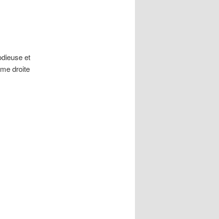
odieuse et
ême droite