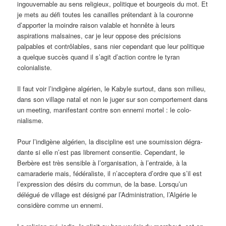
ingouvernable au sens religieux, politique et bourgeois du mot. Et
je mets au défi toutes les canailles prétendant à la couronne
d’apporter la moindre raison valable et honnête à leurs
aspirations malsaines, car je leur oppose des précisions
palpables et contrôlables, sans nier cependant que leur politique
a quelque succès quand il s’agit d’action contre le tyran
colonialiste.
Il faut voir l’indigène algérien, le Kabyle surtout, dans son mi­lieu,
dans son village natal et non le juger sur son comportement dans
un meeting, manifestant contre son ennemi mortel : le colo­
nialisme.
Pour l’indigène algérien, la discipline est une soumission dégra­
dante si elle n’est pas librement consentie. Cependant, le
Berbère est très sensible à l’organisation, à l’entraide, à la
camaraderie mais, fédéraliste, il n’acceptera d’ordre que s’il est
l’expression des désirs du commun, de la base. Lorsqu’un
délégué de village est désigné par l’Administration, l’Algérie le
considère comme un en­nemi.