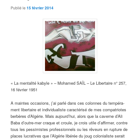
Publié le
15 février 2014
« La mentalité kabyle » – Mohamed SAÏL – Le Libertaire n° 257,
16 février 1951
A maintes occasions, j’ai parlé dans ces colonnes du tempéra­
ment libertaire et individualiste caractérisé de mes compatriotes
berbères d’Algérie. Mais aujourd’hui, alors que la caverne d’Ali
Baba d’outre-mer craque et croule, je crois utile d’affirmer, contre
tous les pessimistes professionnels ou les rêveurs en rupture de
places lucratives que l’Algérie libérée du joug colonialiste serait