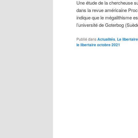
Une étude de la chercheuse sué
dans la revue américaine Pro
indique que le mégalithisme es
l’université de Goterbog (Suèd
Publié dans
Actualités
,
Le libertaire
le libertaire octobre 2021