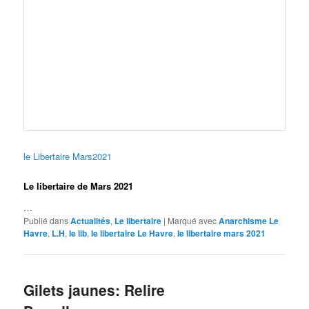
le Libertaire Mars2021
Le libertaire de Mars 2021
…
Publié dans
Actualités
,
Le libertaire
|
Marqué avec
Anarchisme Le
Havre
,
L.H
,
le lib
,
le libertaire Le Havre
,
le libertaire mars 2021
Gilets jaunes: Relire