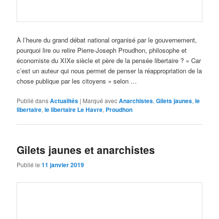
À l’heure du grand débat national organisé par le gouvernement,
pourquoi lire ou relire Pierre-Joseph Proudhon, philosophe et
économiste du XIXe siècle et père de la pensée libertaire ? « Car
c’est un auteur qui nous permet de penser la réappropriation de la
chose publique par les citoyens » selon …
Publié dans
Actualités
|
Marqué avec
Anarchistes
,
Gilets jaunes
,
le
libertaire
,
le libertaire Le Havre
,
Proudhon
Gilets jaunes et anarchistes
Publié le
11 janvier 2019