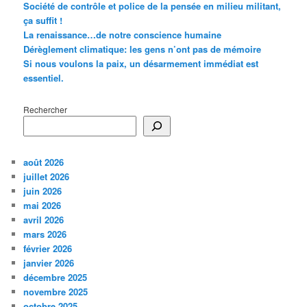
Société de contrôle et police de la pensée en milieu militant,
ça suffit !
La renaissance…de notre conscience humaine
Dérèglement climatique: les gens n’ont pas de mémoire
Si nous voulons la paix, un désarmement immédiat est
essentiel.
Rechercher
août 2026
juillet 2026
juin 2026
mai 2026
avril 2026
mars 2026
février 2026
janvier 2026
décembre 2025
novembre 2025
octobre 2025