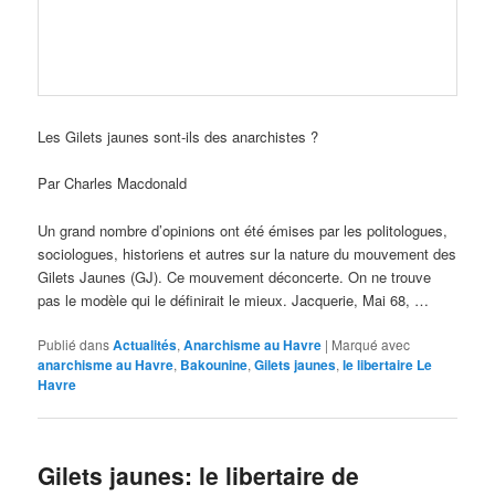
Les Gilets jaunes sont-ils des anarchistes ?
Par Charles Macdonald
Un grand nombre d’opinions ont été émises par les politologues,
sociologues, historiens et autres sur la nature du mouvement des
Gilets Jaunes (GJ). Ce mouvement déconcerte. On ne trouve
pas le modèle qui le définirait le mieux. Jacquerie, Mai 68, …
Publié dans
Actualités
,
Anarchisme au Havre
|
Marqué avec
anarchisme au Havre
,
Bakounine
,
Gilets jaunes
,
le libertaire Le
Havre
Gilets jaunes: le libertaire de