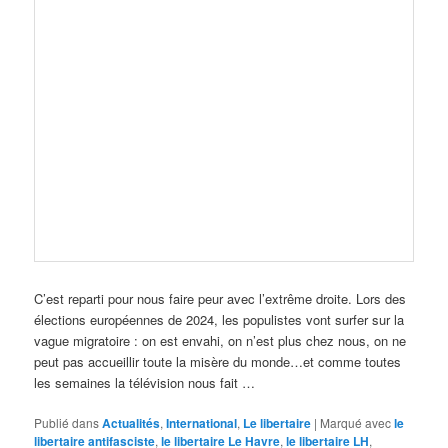
C’est reparti pour nous faire peur avec l’extrême droite. Lors des
élections européennes de 2024, les populistes vont surfer sur la
vague migratoire : on est envahi, on n’est plus chez nous, on ne
peut pas accueillir toute la misère du monde…et comme toutes
les semaines la télévision nous fait …
Publié dans
Actualités
,
International
,
Le libertaire
|
Marqué avec
le
libertaire antifasciste
,
le libertaire Le Havre
,
le libertaire LH
,