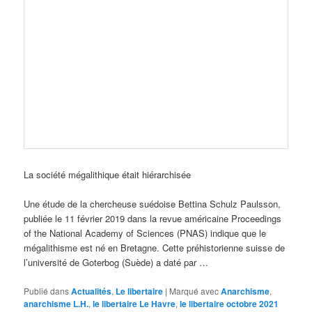
La société mégalithique était hiérarchisée
Une étude de la chercheuse suédoise Bettina Schulz Paulsson,
publiée le 11 février 2019 dans la revue américaine Proceedings
of the National Academy of Sciences (PNAS) indique que le
mégalithisme est né en Bretagne. Cette préhistorienne suisse de
l’université de Goterbog (Suède) a daté par …
Publié dans
Actualités
,
Le libertaire
|
Marqué avec
Anarchisme
,
anarchisme L.H.
,
le libertaire Le Havre
,
le libertaire octobre 2021