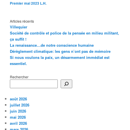
Premier mai 2023 L.H.
Articles récents
Villequier
Société de contrôle et police de la pensée en milieu militant,
ça suffit !
La renaissance…de notre conscience humaine
Dérèglement climatique: les gens n’ont pas de mémoire
Si nous voulons la paix, un désarmement immédiat est
essentiel.
Rechercher
août 2026
juillet 2026
juin 2026
mai 2026
avril 2026
mars 2026