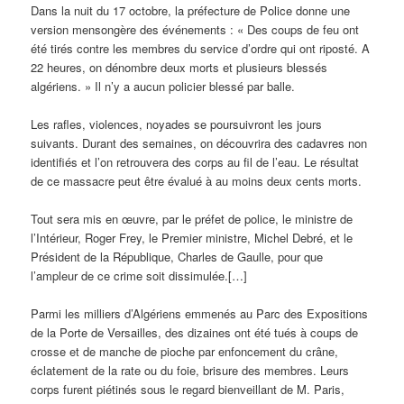
Dans la nuit du 17 octobre, la préfecture de Police donne une
version mensongère des événements : « Des coups de feu ont
été tirés contre les membres du service d’ordre qui ont riposté. A
22 heures, on dénombre deux morts et plusieurs blessés
algériens. » Il n’y a aucun policier blessé par balle.
Les rafles, violences, noyades se poursuivront les jours
suivants. Durant des semaines, on découvrira des cadavres non
identifiés et l’on retrouvera des corps au fil de l’eau. Le résultat
de ce massacre peut être évalué à au moins deux cents morts.
Tout sera mis en œuvre, par le préfet de police, le ministre de
l’Intérieur, Roger Frey, le Premier ministre, Michel Debré, et le
Président de la République, Charles de Gaulle, pour que
l’ampleur de ce crime soit dissimulée.[…]
Parmi les milliers d’Algériens emmenés au Parc des Expositions
de la Porte de Versailles, des dizaines ont été tués à coups de
crosse et de manche de pioche par enfoncement du crâne,
éclatement de la rate ou du foie, brisure des membres. Leurs
corps furent piétinés sous le regard bienveillant de M. Paris,