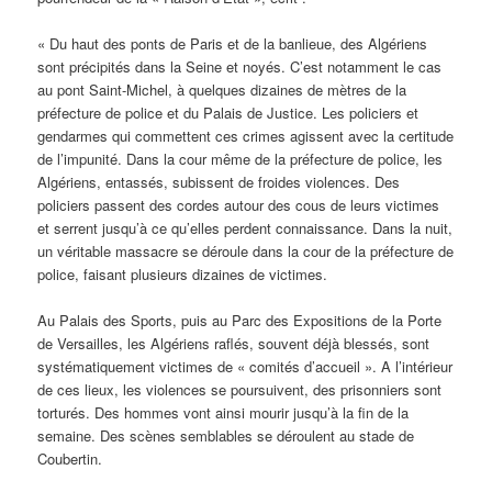
« Du haut des ponts de Paris et de la banlieue, des Algériens
sont précipités dans la Seine et noyés. C’est notamment le cas
au pont Saint-Michel, à quelques dizaines de mètres de la
préfecture de police et du Palais de Justice. Les policiers et
gendarmes qui commettent ces crimes agissent avec la certitude
de l’impunité. Dans la cour même de la préfecture de police, les
Algériens, entassés, subissent de froides violences. Des
policiers passent des cordes autour des cous de leurs victimes
et serrent jusqu’à ce qu’elles perdent connaissance. Dans la nuit,
un véritable massacre se déroule dans la cour de la préfecture de
police, faisant plusieurs dizaines de victimes.
Au Palais des Sports, puis au Parc des Expositions de la Porte
de Versailles, les Algériens raflés, souvent déjà blessés, sont
systématiquement victimes de « comités d’accueil ». A l’intérieur
de ces lieux, les violences se poursuivent, des prisonniers sont
torturés. Des hommes vont ainsi mourir jusqu’à la fin de la
semaine. Des scènes semblables se déroulent au stade de
Coubertin.