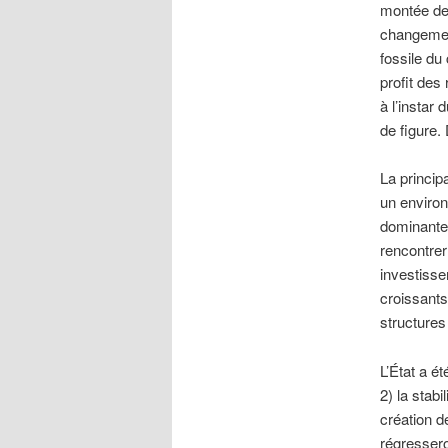
montée des
changemen
fossile du
profit des
à l’instar 
de figure.
La princip
un environ
dominantes
rencontrer
investisse
croissants
structures 
L’État a é
2) la stabi
création de
régressero