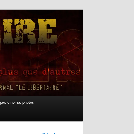
ue, cinéma, photos