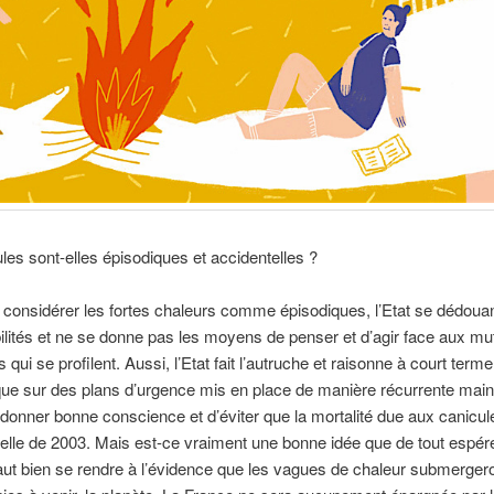
les sont-elles épisodiques et accidentelles ?
 considérer les fortes chaleurs comme épisodiques, l’Etat se dédoua
lités et ne se donne pas les moyens de penser et d’agir face aux mu
 qui se profilent. Aussi, l’Etat fait l’autruche et raisonne à court terme.
e sur des plans d’urgence mis en place de manière récurrente main
 donner bonne conscience et d’éviter que la mortalité due aux canicul
lle de 2003. Mais est-ce vraiment une bonne idée que de tout espér
l faut bien se rendre à l’évidence que les vagues de chaleur submerger