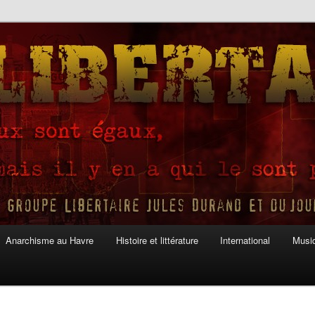
Anarchisme au Havre
Histoire et littérature
International
Musiq