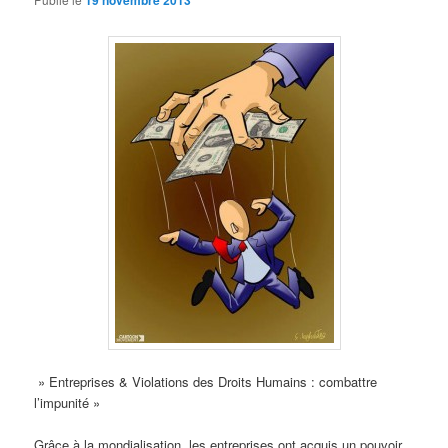
19 novembre 2013
» Entreprises & Violations des Droits Humains : combattre
l’impunité »
Grâce à la mondialisation, les entreprises ont acquis un pouvoir