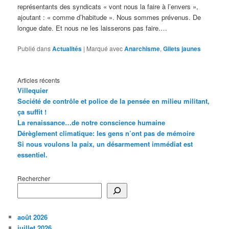
représentants des syndicats « vont nous la faire à l’envers »,
ajoutant : « comme d’habitude ». Nous sommes prévenus. De
longue date. Et nous ne les laisserons pas faire.…
Publié dans
Actualités
|
Marqué avec
Anarchisme
,
Gilets jaunes
Articles récents
Villequier
Société de contrôle et police de la pensée en milieu militant,
ça suffit !
La renaissance…de notre conscience humaine
Dérèglement climatique: les gens n’ont pas de mémoire
Si nous voulons la paix, un désarmement immédiat est
essentiel.
Rechercher
août 2026
juillet 2026