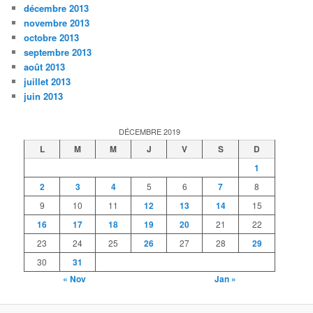
décembre 2013
novembre 2013
octobre 2013
septembre 2013
août 2013
juillet 2013
juin 2013
DÉCEMBRE 2019
L
M
M
J
V
S
D
1
2
3
4
5
6
7
8
9
10
11
12
13
14
15
16
17
18
19
20
21
22
23
24
25
26
27
28
29
30
31
« Nov
Jan »