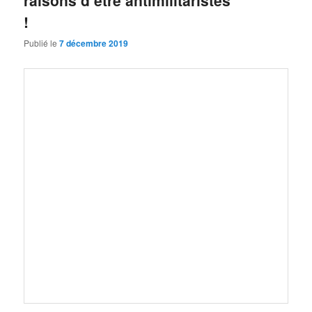
raisons d’être antimilitaristes
!
Publié le
7 décembre 2019