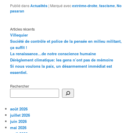
Publié dans
Actualités
|
Marqué avec
extrême-droite
,
fascisme
,
No
pasaran
Articles récents
Villequier
Société de contrôle et police de la pensée en milieu militant,
ça suffit !
La renaissance…de notre conscience humaine
Dérèglement climatique: les gens n’ont pas de mémoire
Si nous voulons la paix, un désarmement immédiat est
essentiel.
Rechercher
août 2026
juillet 2026
juin 2026
mai 2026