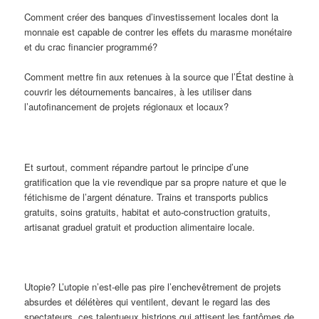
Comment créer des banques d’investissement locales dont la
monnaie est capable de contrer les effets du marasme monétaire
et du crac financier programmé?
Comment mettre fin aux retenues à la source que l’État destine à
couvrir les détournements bancaires, à les utiliser dans
l’autofinancement de projets régionaux et locaux?
Et surtout, comment répandre partout le principe d’une
gratification que la vie revendique par sa propre nature et que le
fétichisme de l’argent dénature. Trains et transports publics
gratuits, soins gratuits, habitat et auto-construction gratuits,
artisanat graduel gratuit et production alimentaire locale.
Utopie? L’utopie n’est-elle pas pire l’enchevêtrement de projets
absurdes et délétères qui ventilent, devant le regard las des
spectateurs, ces talentueux histrions qui attisent les fantômes de