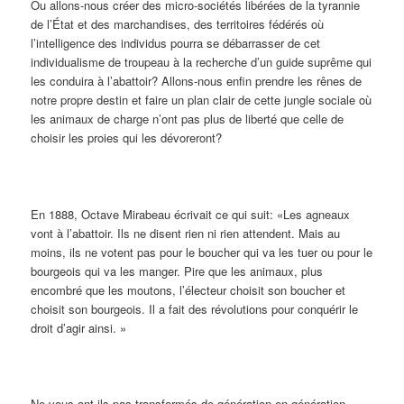
Ou allons-nous créer des micro-sociétés libérées de la tyrannie
de l’État et des marchandises, des territoires fédérés où
l’intelligence des individus pourra se débarrasser de cet
individualisme de troupeau à la recherche d’un guide suprême qui
les conduira à l’abattoir? Allons-nous enfin prendre les rênes de
notre propre destin et faire un plan clair de cette jungle sociale où
les animaux de charge n’ont pas plus de liberté que celle de
choisir les proies qui les dévoreront?
En 1888, Octave Mirabeau écrivait ce qui suit: «Les agneaux
vont à l’abattoir. Ils ne disent rien ni rien attendent. Mais au
moins, ils ne votent pas pour le boucher qui va les tuer ou pour le
bourgeois qui va les manger. Pire que les animaux, plus
encombré que les moutons, l’électeur choisit son boucher et
choisit son bourgeois. Il a fait des révolutions pour conquérir le
droit d’agir ainsi. »
Ne vous ont-ils pas transformés de génération en génération