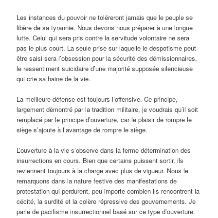
Les instances du pouvoir ne toléreront jamais que le peuple se
libère de sa tyrannie. Nous devons nous préparer à une longue
lutte. Celui qui sera pris contre la servitude volontaire ne sera
pas le plus court. La seule prise sur laquelle le despotisme peut
être saisi sera l’obsession pour la sécurité des démissionnaires,
le ressentiment suicidaire d’une majorité supposée silencieuse
qui crie sa haine de la vie.
La meilleure défense est toujours l’offensive. Ce principe,
largement démontré par la tradition militaire, je voudrais qu’il soit
remplacé par le principe d’ouverture, car le plaisir de rompre le
siège s’ajoute à l’avantage de rompre le siège.
L’ouverture à la vie s’observe dans la ferme détermination des
insurrections en cours. Bien que certains puissent sortir, ils
reviennent toujours à la charge avec plus de vigueur. Nous le
remarquons dans la nature festive des manifestations de
protestation qui perdurent, peu importe combien ils rencontrent la
cécité, la surdité et la colère répressive des gouvernements. Je
parle de pacifisme insurrectionnel basé sur ce type d’ouverture.