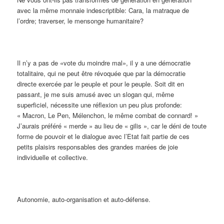
avec la même monnaie indescriptible: Cara, la matraque de
l’ordre; traverser, le mensonge humanitaire?
Il n’y a pas de «vote du moindre mal», il y a une démocratie
totalitaire, qui ne peut être révoquée que par la démocratie
directe exercée par le peuple et pour le peuple. Soit dit en
passant, je me suis amusé avec un slogan qui, même
superficiel, nécessite une réflexion un peu plus profonde:
« Macron, Le Pen, Mélenchon, le même combat de connard! »
J’aurais préféré « merde » au lieu de « gilis », car le déni de toute
forme de pouvoir et le dialogue avec l’Etat fait partie de ces
petits plaisirs responsables des grandes marées de joie
individuelle et collective.
Autonomie, auto-organisation et auto-défense.