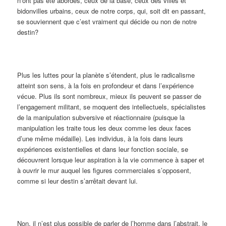
n’ont pas été abordés, ceux de la base, ceux des villes et
bidonvilles urbains, ceux de notre corps, qui, soit dit en passant,
se souviennent que c’est vraiment qui décide ou non de notre
destin?
Plus les luttes pour la planète s’étendent, plus le radicalisme
atteint son sens, à la fois en profondeur et dans l’expérience
vécue. Plus ils sont nombreux, mieux ils peuvent se passer de
l’engagement militant, se moquent des intellectuels, spécialistes
de la manipulation subversive et réactionnaire (puisque la
manipulation les traite tous les deux comme les deux faces
d’une même médaille). Les individus, à la fois dans leurs
expériences existentielles et dans leur fonction sociale, se
découvrent lorsque leur aspiration à la vie commence à saper et
à ouvrir le mur auquel les figures commerciales s’opposent,
comme si leur destin s’arrêtait devant lui.
Non, il n’est plus possible de parler de l’homme dans l’abstrait, le