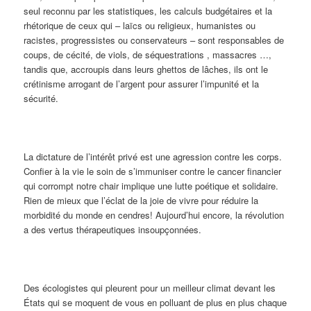
seul reconnu par les statistiques, les calculs budgétaires et la
rhétorique de ceux qui – laïcs ou religieux, humanistes ou
racistes, progressistes ou conservateurs – sont responsables de
coups, de cécité, de viols, de séquestrations , massacres …,
tandis que, accroupis dans leurs ghettos de lâches, ils ont le
crétinisme arrogant de l’argent pour assurer l’impunité et la
sécurité.
La dictature de l’intérêt privé est une agression contre les corps.
Confier à la vie le soin de s’immuniser contre le cancer financier
qui corrompt notre chair implique une lutte poétique et solidaire.
Rien de mieux que l’éclat de la joie de vivre pour réduire la
morbidité du monde en cendres! Aujourd’hui encore, la révolution
a des vertus thérapeutiques insoupçonnées.
Des écologistes qui pleurent pour un meilleur climat devant les
États qui se moquent de vous en polluant de plus en plus chaque