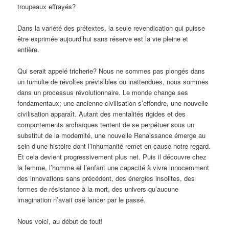
troupeaux effrayés?
Dans la variété des prétextes, la seule revendication qui puisse
être exprimée aujourd’hui sans réserve est la vie pleine et
entière.
Qui serait appelé tricherie? Nous ne sommes pas plongés dans
un tumulte de révoltes prévisibles ou inattendues, nous sommes
dans un processus révolutionnaire. Le monde change ses
fondamentaux; une ancienne civilisation s’effondre, une nouvelle
civilisation apparaît. Autant des mentalités rigides et des
comportements archaïques tentent de se perpétuer sous un
substitut de la modernité, une nouvelle Renaissance émerge au
sein d’une histoire dont l’inhumanité remet en cause notre regard.
Et cela devient progressivement plus net. Puis il découvre chez
la femme, l’homme et l’enfant une capacité à vivre innocemment
des innovations sans précédent, des énergies insolites, des
formes de résistance à la mort, des univers qu’aucune
imagination n’avait osé lancer par le passé.
Nous voici, au début de tout!