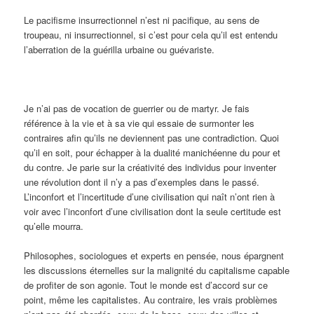
Le pacifisme insurrectionnel n’est ni pacifique, au sens de
troupeau, ni insurrectionnel, si c’est pour cela qu’il est entendu
l’aberration de la guérilla urbaine ou guévariste.
Je n’ai pas de vocation de guerrier ou de martyr. Je fais
référence à la vie et à sa vie qui essaie de surmonter les
contraires afin qu’ils ne deviennent pas une contradiction. Quoi
qu’il en soit, pour échapper à la dualité manichéenne du pour et
du contre. Je parie sur la créativité des individus pour inventer
une révolution dont il n’y a pas d’exemples dans le passé.
L’inconfort et l’incertitude d’une civilisation qui naît n’ont rien à
voir avec l’inconfort d’une civilisation dont la seule certitude est
qu’elle mourra.
Philosophes, sociologues et experts en pensée, nous épargnent
les discussions éternelles sur la malignité du capitalisme capable
de profiter de son agonie. Tout le monde est d’accord sur ce
point, même les capitalistes. Au contraire, les vrais problèmes