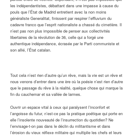
les indépendantistes, débattant dans une impasse à cause du
pouls que l’État de Madrid entretient avec la non moins
généraliste Generalitat, finissent par respirer l’effluvium du
cadavre franco que l’esprit nationaliste a chassé du cimetière. Il
n’est pas non plus impossible de penser aux collectivités
libertaires de la révolution de 36, celle qui a forgé une
authentique indépendance, écrasée par le Parti communiste et
son allié, l’État catalan.
Tout cela n’est rien d’autre qu’un rêve, mais la vie est un rêve et
nous venons d’entrer dans une ère où la poésie n’est rien d’autre
que le passage du rêve à la réalité, quelque chose qui marque la
fin du cauchemar et sa vallée de larmes.
Ouvrir un espace vital à ceux qui paralysent l’inconfort et
l’angoisse du futur, n’est-ce pas la pratique poétique qui porte en
elle l’insolente nouveauté de l’insurrection du quotidien? Ne
l’envisage-t-on pas dans le déclin du militantisme et dans
l’érosion du vieux réflexe militaire qui multiplie les chefs et leurs