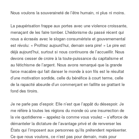
Nous voulons la souveraineté de l’être humain, ni plus ni moins.
La paupérisation frappe aux portes avec une violence croissante,
menaçant de les faire tomber. L’hédonisme du passé récent qui
nous a écrasés avec le slogan consumériste et gouvernemental
est révolu: « Profitez aujourd’hui, demain sera pire! » Le pire est
déjà aujourd’hui, surtout si nous continuons de l’accueillir. Nous
devons cesser de croire à la toute-puissance du capitalisme et
au fétichisme de l’argent. Nous avons remarqué que la grande
farce macabre qui fait danser le monde à son fils est le résultat
d’une motivation sordide, celle du bénéfice à court terme, celle
de la rapacité absurde d’un commerçant en faillite se grattant le
fond des tiroirs.
Je ne parle pas d’espoir. Elle n’est que l’appât du désespoir. Je
me réfère à toutes les régions du monde où une insurrection de
la vie quotidienne – appelez-la comme vous voulez – s’efforce de
démanteler la dictature de l’avantage privé et de renverser les
États qui l’imposent aux personnes qu’ils prétendent représenter.
Ce que nous voulons, ce n’est pas pour demain, mais pour