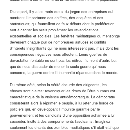
D’une part, il y a les mots creux du jargon des entreprises qui
montrent l’importance des chiffres, des enquêtes et des
statistiques; qui fourmillent de faux débats dont la prolifération
sert à cacher les vrais problèmes: les revendications
existentielles et sociales. Les fenêtres médiatiques du mensonge
déversent chaque jour de nombreuses astuces et conflits
d’intérêts insignifiants qui ne nous intéressent pas, mais dont les
conséquences négatives nous affectent. Leurs guerres de
dévastation rentable ne sont pas les nôtres; ils n’ont d’autre but
que de nous dissuader de mener la seule guerre qui nous
concerne, la guerre contre l’inhumanité répandue dans le monde.
Du même côté, selon la vérité absurde des dirigeants, les
choses sont claires: revendiquer les droits de l’être humain est
caractéristique de la violence antidémocratique. La démocratie
consisterait alors à réprimer le peuple, à lui jeter une horde de
policiers qui, en développant l’impunité garantie par le
gouvernement et les candidats d’une opposition acharnée à lui
succéder, incite à des comportements fascisants. Imaginez
seulement les chants des zombies médiatiques s’il était vrai que