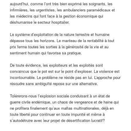
aujourd’hui, comme l’ont très bien exprimé les soignants, les
infirmières, les urgentistes, les ambulanciers paramédicaux et
les médecins qui font face à la gestion économique qui
déshumanise le secteur hospitalier.
Le système d’exploitation de la nature terrestre et humaine
dépasse tous les horizons. Le manteau de la rentabilité à tout
prix ferme toutes les sorties à la générosité de la vie et au
sentiment humain qui favorise sa pratique.
De toute évidence, les exploiteurs et les exploités sont
convaincus que le pot est sur le point d’exploser. La violence est
incontournable. Le problème ne réside pas en lui. L’approche pour
résoudre sans ambiguïté repose sur une alternative.
Tolérerons-nous l’explosion sociale conduisant à un état de
guerre civile endémique, un chaos de vengeance et de haine qui
ne profitera finalement qu’aux mafias multinationales, déjà en
toute liberté pour continuer en toute impunité et même à
s’autodétruire avec leur projet de désertification lucratif?