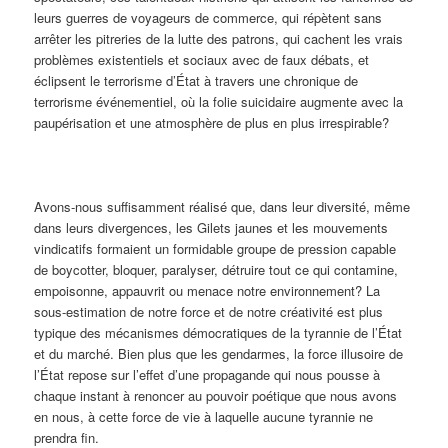
leurs guerres de voyageurs de commerce, qui répètent sans
arrêter les pitreries de la lutte des patrons, qui cachent les vrais
problèmes existentiels et sociaux avec de faux débats, et
éclipsent le terrorisme d’État à travers une chronique de
terrorisme événementiel, où la folie suicidaire augmente avec la
paupérisation et une atmosphère de plus en plus irrespirable?
Avons-nous suffisamment réalisé que, dans leur diversité, même
dans leurs divergences, les Gilets jaunes et les mouvements
vindicatifs formaient un formidable groupe de pression capable
de boycotter, bloquer, paralyser, détruire tout ce qui contamine,
empoisonne, appauvrit ou menace notre environnement? La
sous-estimation de notre force et de notre créativité est plus
typique des mécanismes démocratiques de la tyrannie de l’État
et du marché. Bien plus que les gendarmes, la force illusoire de
l’État repose sur l’effet d’une propagande qui nous pousse à
chaque instant à renoncer au pouvoir poétique que nous avons
en nous, à cette force de vie à laquelle aucune tyrannie ne
prendra fin.