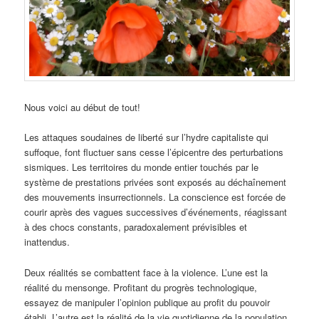
Nous voici au début de tout!
Les attaques soudaines de liberté sur l’hydre capitaliste qui
suffoque, font fluctuer sans cesse l’épicentre des perturbations
sismiques. Les territoires du monde entier touchés par le
système de prestations privées sont exposés au déchaînement
des mouvements insurrectionnels. La conscience est forcée de
courir après des vagues successives d’événements, réagissant
à des chocs constants, paradoxalement prévisibles et
inattendus.
Deux réalités se combattent face à la violence. L’une est la
réalité du mensonge. Profitant du progrès technologique,
essayez de manipuler l’opinion publique au profit du pouvoir
établi. L’autre est la réalité de la vie quotidienne de la population.