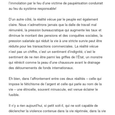
l’immolation par le feu d’une victime de paupérisation conduirait
au feu du système responsable!
D’un autre côté, la réalité vécue par le peuple est également
claire. Nous n’admettrons jamais que la dalle de travail mal
rémunéré, la pression bureaucratique qui augmente les taux et
diminue le montant des pensions et des conquêtes sociales, la
pression salariale qui réduit la vie à une stricte survie peut être
réduite pour les transactions commerciales. La réalité vécue
n’est pas un chiffre, c’est un sentiment d’indignité, c’est le
sentiment de ne rien être parmi les griffes de l’État, un monstre
qui rétrécit comme la peau d’une chaussure avant le drainage
des détournements de fonds internationaux.
Eh bien, dans l’affrontement entre ces deux réalités – celle qui
impose le fétichisme de l’argent et celle qui parle au nom de la
vie – une étincelle, souvent minuscule, est venue éclairer le
fusible.
Il n’y a rien aujourd’hui, si petit soit-il, qui ne soit capable de
déclencher la violence contenue dans la vie réprimée, dans la vie