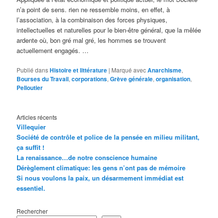
n’a point de sens. rien ne ressemble moins, en effet, à
l’association, à la combinaison des forces physiques,
intellectuelles et naturelles pour le bien-être général, que la mêlée
ardente où, bon gré mal gré, les hommes se trouvent
actuellement engagés. …
Publié dans
Histoire et littérature
|
Marqué avec
Anarchisme
,
Bourses du Travail
,
corporations
,
Grève générale
,
organisation
,
Pelloutier
Articles récents
Villequier
Société de contrôle et police de la pensée en milieu militant,
ça suffit !
La renaissance…de notre conscience humaine
Dérèglement climatique: les gens n’ont pas de mémoire
Si nous voulons la paix, un désarmement immédiat est
essentiel.
Rechercher