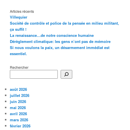
Articles récents
Villequier
Société de contrôle et police de la pensée en milieu militant,
ça suffit !
La renaissance…de notre conscience humaine
Dérèglement climatique: les gens n’ont pas de mémoire
Si nous voulons la paix, un désarmement immédiat est
essentiel.
Rechercher
août 2026
juillet 2026
juin 2026
mai 2026
avril 2026
mars 2026
février 2026