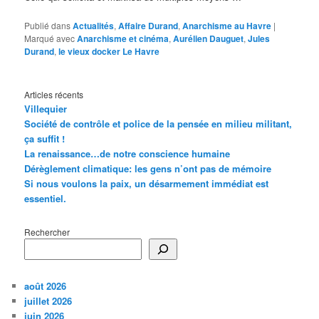
Publié dans
Actualités
,
Affaire Durand
,
Anarchisme au Havre
|
Marqué avec
Anarchisme et cinéma
,
Aurélien Dauguet
,
Jules
Durand
,
le vieux docker Le Havre
Articles récents
Villequier
Société de contrôle et police de la pensée en milieu militant,
ça suffit !
La renaissance…de notre conscience humaine
Dérèglement climatique: les gens n’ont pas de mémoire
Si nous voulons la paix, un désarmement immédiat est
essentiel.
Rechercher
août 2026
juillet 2026
juin 2026