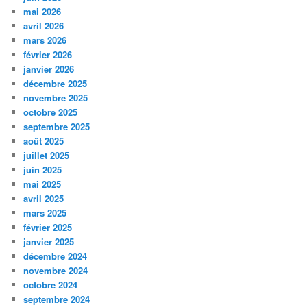
mai 2026
avril 2026
mars 2026
février 2026
janvier 2026
décembre 2025
novembre 2025
octobre 2025
septembre 2025
août 2025
juillet 2025
juin 2025
mai 2025
avril 2025
mars 2025
février 2025
janvier 2025
décembre 2024
novembre 2024
octobre 2024
septembre 2024