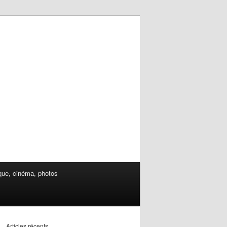
ue, cinéma, photos
Articles récents