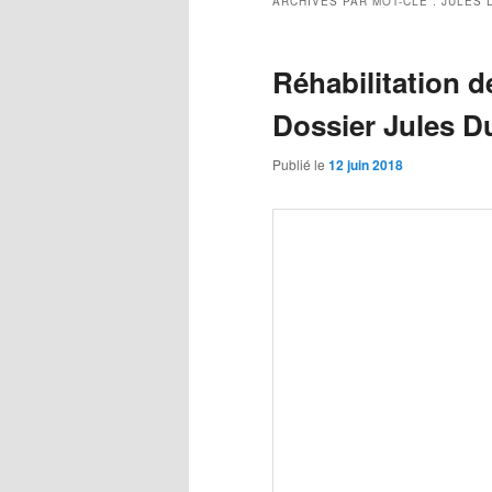
ARCHIVES PAR MOT-CLÉ :
JULES 
Réhabilitation d
Dossier Jules D
Publié le
12 juin 2018