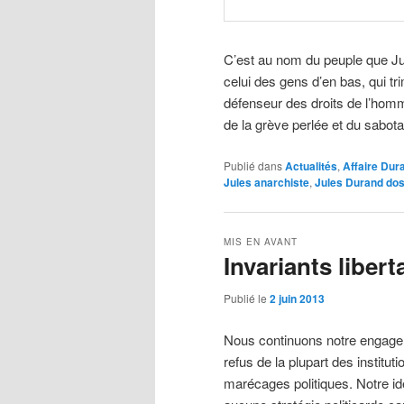
C’est au nom du peuple que Jul
celui des gens d’en bas, qui tri
défenseur des droits de l’homm
de la grève perlée et du sabo
Publié dans
Actualités
,
Affaire Dur
Jules anarchiste
,
Jules Durand dos
MIS EN AVANT
Invariants liber
Publié le
2 juin 2013
Nous continuons notre engagem
refus de la plupart des institu
marécages politiques. Notre idé