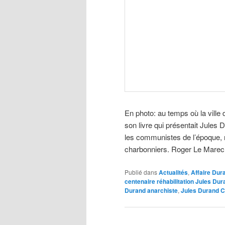
En photo: au temps où la vill
son livre qui présentait Jule
les communistes de l’époque,
charbonniers. Roger Le Marec é
Publié dans
Actualités
,
Affaire Dur
centenaire réhabilitation Jules Dur
Durand anarchiste
,
Jules Durand 