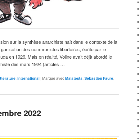
sion sur la synthèse anarchiste naît dans le contexte de la
rganisation des communistes libertaires, écrite par le
uda en 1926. Mais en réalité, Voline avait déjà abordé le
histe dès mars 1924 (articles …
ittérature
,
International
|
Marqué avec
Malatesta
,
Sébastien Faure
,
vembre 2022