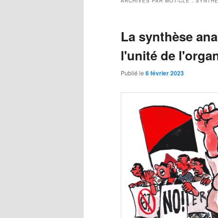
ARCHIVES PAR MOT-CLÉ :
SYNTHÈ
La synthèse anar
l'unité de l'orga
Publié le
6 février 2023