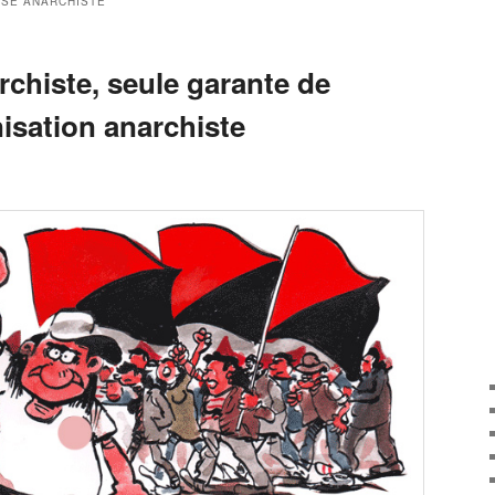
SE ANARCHISTE
chiste, seule garante de
nisation anarchiste