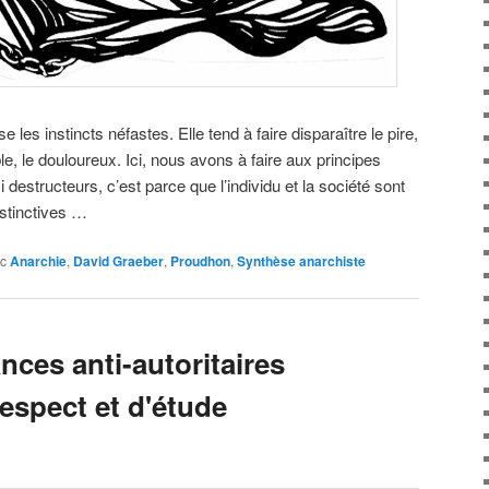
se les instincts néfastes. Elle tend à faire disparaître le pire,
isible, le douloureux. Ici, nous avons à faire aux principes
i destructeurs, c’est parce que l’individu et la société sont
nstinctives …
c
Anarchie
,
David Graeber
,
Proudhon
,
Synthèse anarchiste
nces anti-autoritaires
espect et d'étude