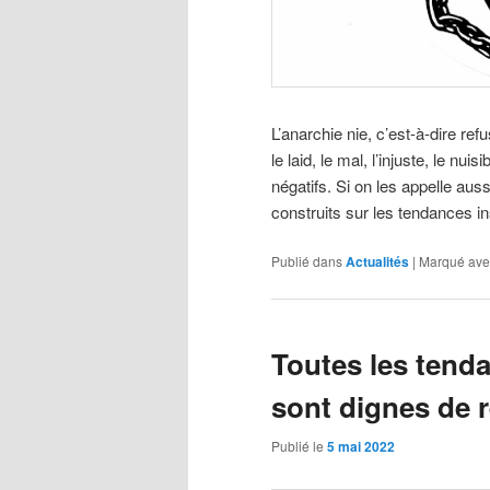
L’anarchie nie, c’est-à-dire refu
le laid, le mal, l’injuste, le nu
négatifs. Si on les appelle auss
construits sur les tendances i
Publié dans
Actualités
|
Marqué ave
Toutes les tenda
sont dignes de r
Publié le
5 mai 2022