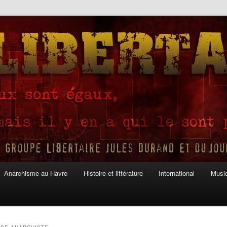
Anarchisme au Havre
Histoire et littérature
International
Musiq