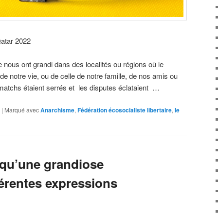
Qatar 2022
 nous ont grandi dans des localités ou régions où le
te de notre vie, ou de celle de notre famille, de nos amis ou
 matchs étaient serrés et les disputes éclataient …
|
Marqué avec
Anarchisme
,
Fédération écosocialiste libertaire
,
le
t qu’une grandiose
férentes expressions