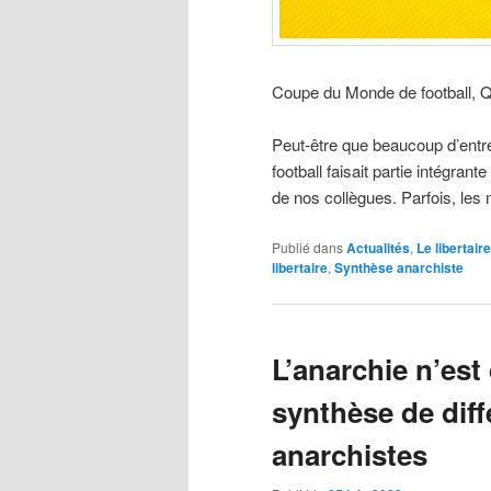
Coupe du Monde de football, 
Peut-être que beaucoup d’entre
football faisait partie intégran
de nos collègues. Parfois, les
Publié dans
Actualités
,
Le libertaire
libertaire
,
Synthèse anarchiste
L’anarchie n’es
synthèse de dif
anarchistes