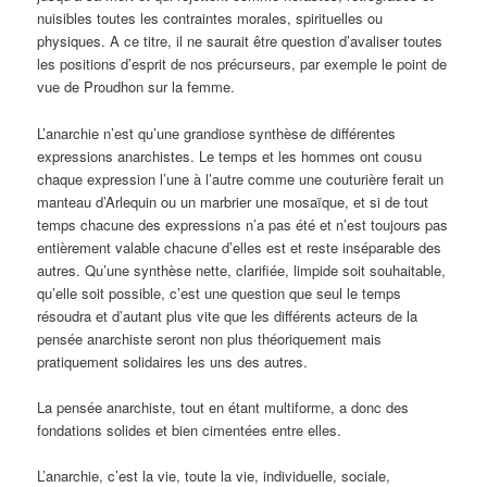
nuisibles toutes les contraintes morales, spirituelles ou
physiques. A ce titre, il ne saurait être question d’avaliser toutes
les positions d’esprit de nos précurseurs, par exemple le point de
vue de Proudhon sur la femme.
L’anarchie n’est qu’une grandiose synthèse de différentes
expressions anarchistes. Le temps et les hommes ont cousu
chaque expression l’une à l’autre comme une couturière ferait un
manteau d’Arlequin ou un marbrier une mosaïque, et si de tout
temps chacune des expressions n’a pas été et n’est toujours pas
entièrement valable chacune d’elles est et reste inséparable des
autres. Qu’une synthèse nette, clarifiée, limpide soit souhaitable,
qu’elle soit possible, c’est une question que seul le temps
résoudra et d’autant plus vite que les différents acteurs de la
pensée anarchiste seront non plus théoriquement mais
pratiquement solidaires les uns des autres.
La pensée anarchiste, tout en étant multiforme, a donc des
fondations solides et bien cimentées entre elles.
L’anarchie, c’est la vie, toute la vie, individuelle, sociale,