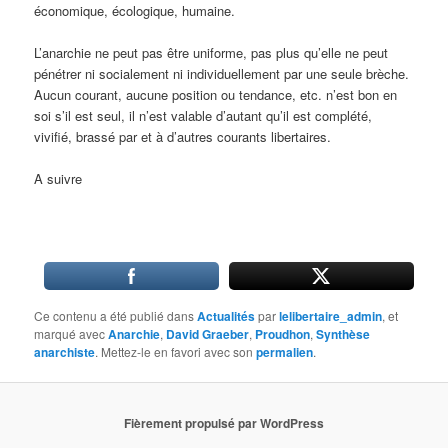
économique, écologique, humaine.
L’anarchie ne peut pas être uniforme, pas plus qu’elle ne peut
pénétrer ni socialement ni individuellement par une seule brèche.
Aucun courant, aucune position ou tendance, etc. n’est bon en
soi s’il est seul, il n’est valable d’autant qu’il est complété,
vivifié, brassé par et à d’autres courants libertaires.
A suivre
Ce contenu a été publié dans
Actualités
par
lelibertaire_admin
, et
marqué avec
Anarchie
,
David Graeber
,
Proudhon
,
Synthèse
anarchiste
. Mettez-le en favori avec son
permalien
.
Fièrement propulsé par WordPress