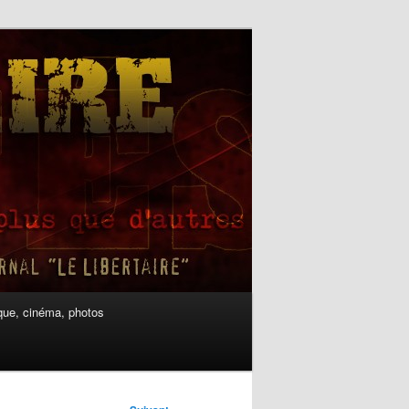
ue, cinéma, photos