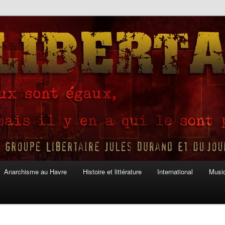
Anarchisme au Havre
Histoire et littérature
International
Musiq