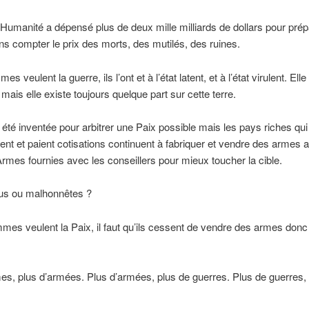
’Humanité a dépensé plus de deux mille milliards de dollars pour prép
ns compter le prix des morts, des mutilés, des ruines.
es veulent la guerre, ils l’ont et à l’état latent, et à l’état virulent. Ell
 mais elle existe toujours quelque part sur cette terre.
 été inventée pour arbitrer une Paix possible mais les pays riches qui
ent et paient cotisations continuent à fabriquer et vendre des armes 
rmes fournies avec les conseillers pour mieux toucher la cible.
ous ou malhonnêtes ?
mes veulent la Paix, il faut qu’ils cessent de vendre des armes donc
es, plus d’armées. Plus d’armées, plus de guerres. Plus de guerres, 