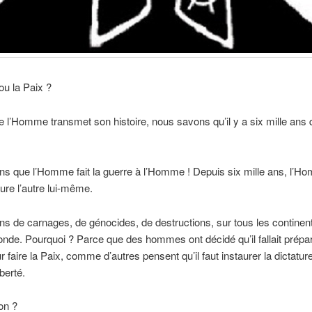
ou la Paix ?
 l’Homme transmet son histoire, nous savons qu’il y a six mille ans qu’
ans que l’Homme fait la guerre à l’Homme ! Depuis six mille ans, l’H
ture l’autre lui-même.
ans de carnages, de génocides, de destructions, sur tous les continent
nde. Pourquoi ? Parce que des hommes ont décidé qu’il fallait prépar
r faire la Paix, comme d’autres pensent qu’il faut instaurer la dictature
iberté.
on ?