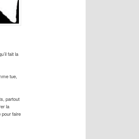
il fait la
omme tue,
s, partout
er la
 pour faire