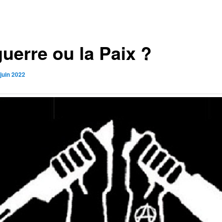
uerre ou la Paix ?
juin 2022