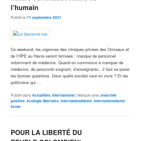
l’humain
Publié le
11 septembre 2021
Ce weekend, les urgences des cliniques privées des Ormeaux et
de l’HPE au Havre seront fermées : manque de personnel
notamment de médecins. Quand on commence à manquer de
médecins, de personnel soignant, d’enseignants…il faut se poser
les bonnes questions. Dans quelle société veut-on vivre ? Et les
politiciens qui …
Publié dans
Actualités
,
International
|
Marqué avec
anarchie
positive
,
écologie libertaire
,
internationalisme
,
internationalisme
écolo
POUR LA LIBERTÉ DU