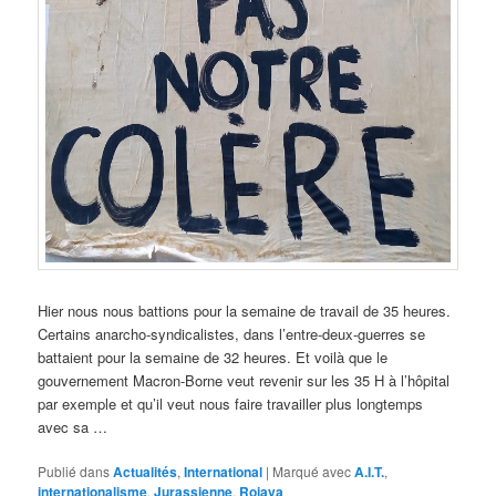
Hier nous nous battions pour la semaine de travail de 35 heures.
Certains anarcho-syndicalistes, dans l’entre-deux-guerres se
battaient pour la semaine de 32 heures. Et voilà que le
gouvernement Macron-Borne veut revenir sur les 35 H à l’hôpital
par exemple et qu’il veut nous faire travailler plus longtemps
avec sa …
Publié dans
Actualités
,
International
|
Marqué avec
A.I.T.
,
internationalisme
,
Jurassienne
,
Rojava