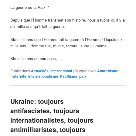
La guerre ou la Paix ?
Depuis que l’Homme transmet son histoire, nous savons qu’il y a
six mille ans qu’il fait la guerre.
Six mille ans que l’Homme fait la guerre à l’Homme ! Depuis six
mille ans, l’Homme tue, mutile, torture l’autre lui-même.
Six mille ans de carnages, …
Publié dans
Actualités
,
International
|
Marqué avec
Anarchisme
,
fraternité
,
internationalisme
,
Pacifisme
,
paix
Ukraine: toujours
antifascistes, toujours
internationalistes, toujours
antimilitaristes, toujours