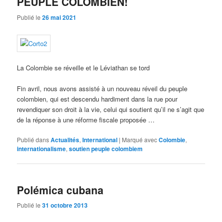
PEUPLE COLOMBIEN!
Publié le
26 mai 2021
La Colombie se réveille et le Léviathan se tord
Fin avril, nous avons assisté à un nouveau réveil du peuple
colombien, qui est descendu hardiment dans la rue pour
revendiquer son droit à la vie, celui qui soutient qu’il ne s’agit que
de la réponse à une réforme fiscale proposée …
Publié dans
Actualités
,
International
|
Marqué avec
Colombie
,
internationalisme
,
soutien peuple colombiem
Polémica cubana
Publié le
31 octobre 2013