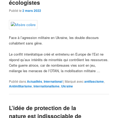
écologistes
Publié le
2 mars 2022
Face à l’agression militaire en Ukraine, les double discours
cohabitent sans gêne.
Le conflit interétatique créé et entretenu en Europe de l’Est ne
répond qu’aux intérêts de minorités qui contrôlent les ressources.
Cette guerre atroce, car de nombreuses vies sont en jeu,
mélange les menaces de l’OTAN, la mobilisation militaire …
Publié dans
Actualités
,
International
|
Marqué avec
antifascisme
,
Antimilitarisme
,
internationalisme
,
Ukraine
L’idée de protection de la
nature est indissociable de