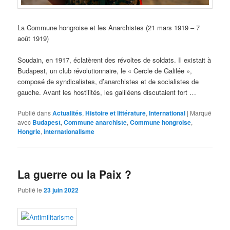
La Commune hongroise et les Anarchistes (21 mars 1919 – 7
août 1919)
Soudain, en 1917, éclatèrent des révoltes de soldats. Il existait à
Budapest, un club révolutionnaire, le « Cercle de Galilée »,
composé de syndicalistes, d’anarchistes et de socialistes de
gauche. Avant les hostilités, les galiléens discutaient fort …
Publié dans
Actualités
,
Histoire et littérature
,
International
|
Marqué
avec
Budapest
,
Commune anarchiste
,
Commune hongroise
,
Hongrie
,
internationalisme
La guerre ou la Paix ?
Publié le
23 juin 2022