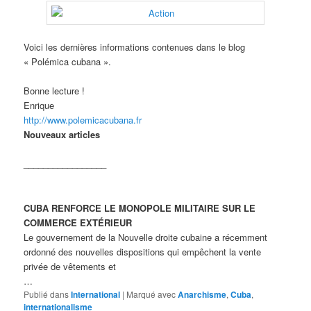
Voici les dernières informations contenues dans le blog
« Polémica cubana ».
Bonne lecture !
Enrique
http://www.polemicacubana.fr
Nouveaux articles
_________________
CUBA RENFORCE LE MONOPOLE MILITAIRE SUR LE
COMMERCE EXTÉRIEUR
Le gouvernement de la Nouvelle droite cubaine a récemment
ordonné des nouvelles dispositions qui empêchent la vente
privée de vêtements et
…
Publié dans
International
|
Marqué avec
Anarchisme
,
Cuba
,
internationalisme