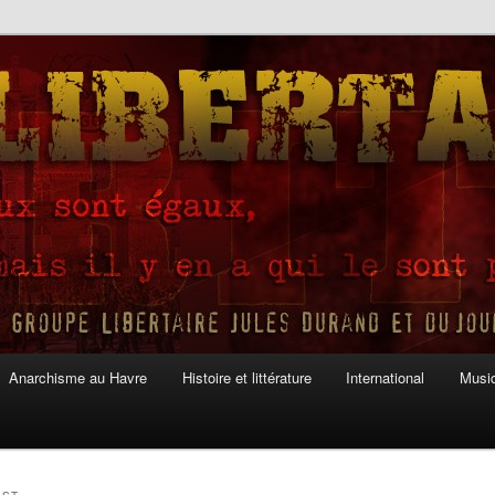
Anarchisme au Havre
Histoire et littérature
International
Musiq