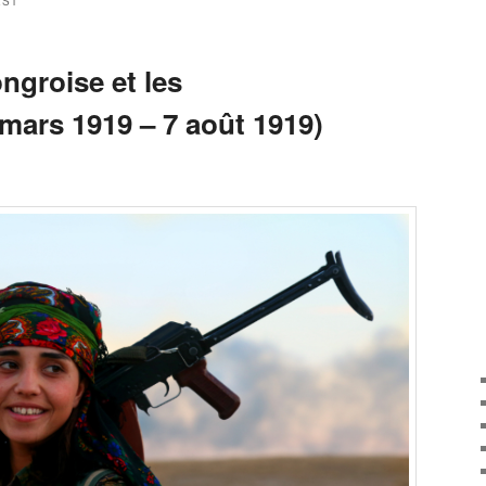
EST
groise et les
mars 1919 – 7 août 1919)