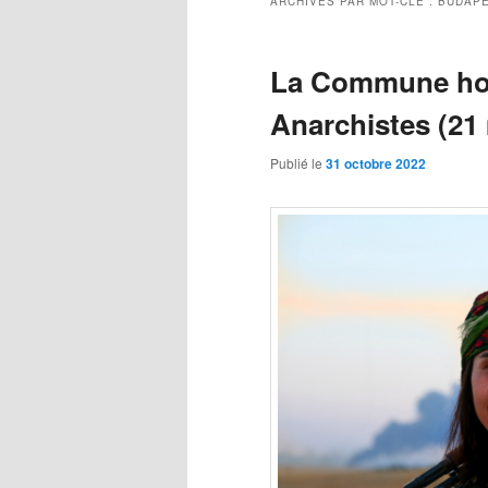
ARCHIVES PAR MOT-CLÉ :
BUDAP
La Commune hon
Anarchistes (21 
Publié le
31 octobre 2022