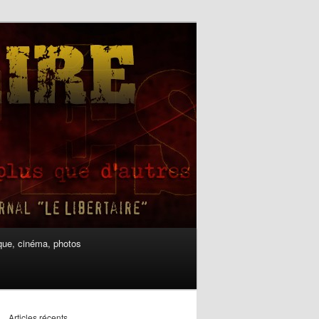
ue, cinéma, photos
Articles récents