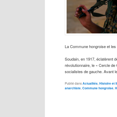
La Commune hongroise et les 
Soudain, en 1917, éclatèrent de
révolutionnaire, le « Cercle de
socialistes de gauche. Avant les
Publié dans
Actualités
,
Histoire et l
anarchiste
,
Commune hongroise
,
H