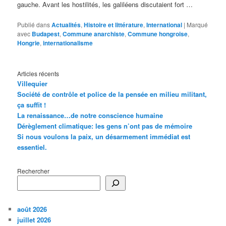
gauche. Avant les hostilités, les galiléens discutaient fort …
Publié dans
Actualités
,
Histoire et littérature
,
International
|
Marqué
avec
Budapest
,
Commune anarchiste
,
Commune hongroise
,
Hongrie
,
internationalisme
Articles récents
Villequier
Société de contrôle et police de la pensée en milieu militant,
ça suffit !
La renaissance…de notre conscience humaine
Dérèglement climatique: les gens n’ont pas de mémoire
Si nous voulons la paix, un désarmement immédiat est
essentiel.
Rechercher
août 2026
juillet 2026