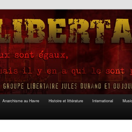
Anarchisme au Havre
Histoire et littérature
International
Musiq