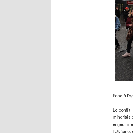
Face à l’a
Le conflit
minorités 
en jeu, mé
l’Ukraine, 