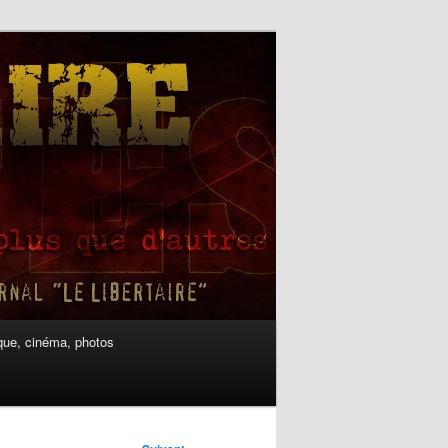
ue, cinéma, photos