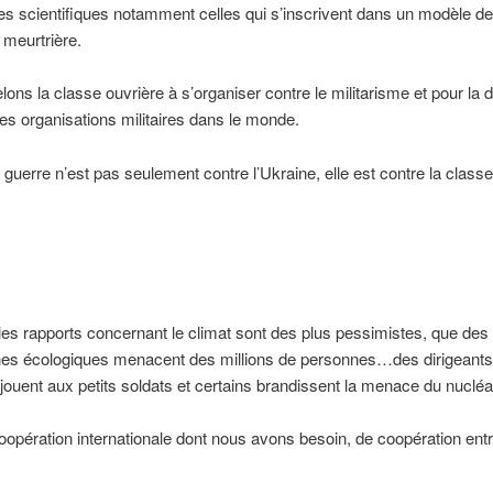
s scientifiques notamment celles qui s’inscrivent dans un modèle de
n meurtrière.
ons la classe ouvrière à s’organiser contre le militarisme et pour la d
les organisations militaires dans le monde.
la guerre n’est pas seulement contre l’Ukraine, elle est contre la classe
les rapports concernant le climat sont des plus pessimistes, que des
hes écologiques menacent des millions de personnes…des dirigeant
jouent aux petits soldats et certains brandissent la menace du nucléa
oopération internationale dont nous avons besoin, de coopération entr