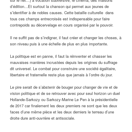
sur le net…) à vocation subversive, le cinéma, des maisons
d’édition…Et surtout la chanson qui permet aux jeunes de
s’identifier à de nobles causes. Cette bataille culturelle dans
tous ces champs entrecroisés est indispensable pour faire
contrepoids au décervelage en cours organisé par le pouvoir.
Il ne suffit pas de s’indigner, il faut créer et changer les choses, à
son niveau puis à une échelle de plus en plus importante.
La politique est en panne, il faut la réinventer et chasser les
mauvaises manières incrustées depuis les origines du suffrage
dit universel. Le combat pour construire une société égalitaire,
libertaire et fraternelle reste plus que jamais à l’ordre du jour.
Le pire serait de s’abstenir de bouger pour changer de vie et de
vision politique et de se retrouver avec pour seul horizon un duel
Hollande-Sarkozy ou Sarkozy-Marine Le Pen à la présidentielle
de 2017 car finalement les deux premiers ne sont que les deux
faces d’une même pièce et les deux derniers le terreau d’une
droite dure anti-ouvrière et antisociale.