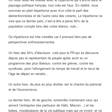
paysage politique français, tout cela est faux. En réalité, nous
sommes en plein bipartisme avec d’un côté le parti des
abstentionnistes et de l’autre celui des votants. Le tripartisme ne
vise que ce dernier parti, c’est-à-dire à peine 50% de la
population compte tenu des votes blancs, nuls…
Ce tripartisme est très instable car il promeut bien peu de
perspectives enthousiasmantes.
Un tiers des 50% d’électeurs vote pour le FN qui se découvre
depuis peu le représentant du peuple après avoir eu un
programme des plus libéraux: contre les grèves, contre les
syndicats, pour l’allongement du temps de travail et le recul de
l’âge de départ en retraite…
Un autre tiers, de plus en plus droitier, est le chantre du patronat
et de l’économisme.
Le dernier tiers, dit de gauche, entremêle maintenant ceux qui
aiment l’entreprise (les partisans de Valls, Macron…) et les
bobos, moralisateurs de la vie publique mais qui ne vivent et ne