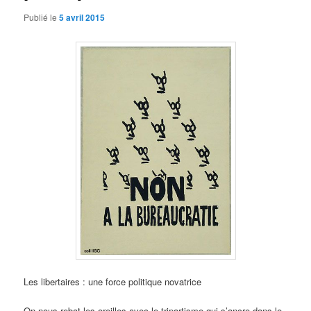
Publié le
5 avril 2015
Les libertaires : une force politique novatrice
On nous rebat les oreilles avec le tripartisme qui s’ancre dans le