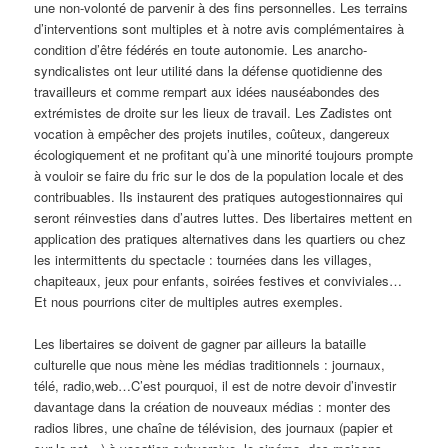
une non-volonté de parvenir à des fins personnelles. Les terrains
d’interventions sont multiples et à notre avis complémentaires à
condition d’être fédérés en toute autonomie. Les anarcho-
syndicalistes ont leur utilité dans la défense quotidienne des
travailleurs et comme rempart aux idées nauséabondes des
extrémistes de droite sur les lieux de travail. Les Zadistes ont
vocation à empêcher des projets inutiles, coûteux, dangereux
écologiquement et ne profitant qu’à une minorité toujours prompte
à vouloir se faire du fric sur le dos de la population locale et des
contribuables. Ils instaurent des pratiques autogestionnaires qui
seront réinvesties dans d’autres luttes. Des libertaires mettent en
application des pratiques alternatives dans les quartiers ou chez
les intermittents du spectacle : tournées dans les villages,
chapiteaux, jeux pour enfants, soirées festives et conviviales…
Et nous pourrions citer de multiples autres exemples.
Les libertaires se doivent de gagner par ailleurs la bataille
culturelle que nous mène les médias traditionnels : journaux,
télé, radio,web…C’est pourquoi, il est de notre devoir d’investir
davantage dans la création de nouveaux médias : monter des
radios libres, une chaîne de télévision, des journaux (papier et