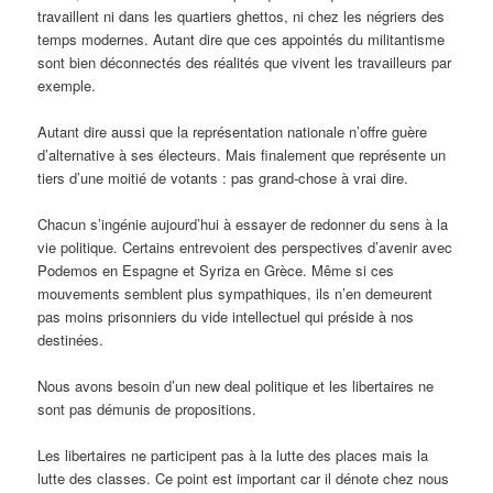
travaillent ni dans les quartiers ghettos, ni chez les négriers des
temps modernes. Autant dire que ces appointés du militantisme
sont bien déconnectés des réalités que vivent les travailleurs par
exemple.
Autant dire aussi que la représentation nationale n’offre guère
d’alternative à ses électeurs. Mais finalement que représente un
tiers d’une moitié de votants : pas grand-chose à vrai dire.
Chacun s’ingénie aujourd’hui à essayer de redonner du sens à la
vie politique. Certains entrevoient des perspectives d’avenir avec
Podemos en Espagne et Syriza en Grèce. Même si ces
mouvements semblent plus sympathiques, ils n’en demeurent
pas moins prisonniers du vide intellectuel qui préside à nos
destinées.
Nous avons besoin d’un new deal politique et les libertaires ne
sont pas démunis de propositions.
Les libertaires ne participent pas à la lutte des places mais la
lutte des classes. Ce point est important car il dénote chez nous