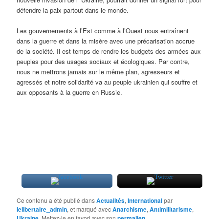
défendre la paix partout dans le monde.
Les gouvernements à l’Est comme à l’Ouest nous entraînent
dans la guerre et dans la misère avec une précarisation accrue
de la société. Il est temps de rendre les budgets des armées aux
peuples pour des usages sociaux et écologiques. Par contre,
nous ne mettrons jamais sur le même plan, agresseurs et
agressés et notre solidarité va au peuple ukrainien qui souffre et
aux opposants à la guerre en Russie.
Ce contenu a été publié dans
Actualités
,
International
par
lelibertaire_admin
, et marqué avec
Anarchisme
,
Antimilitarisme
,
Ukraine
. Mettez-le en favori avec son
permalien
.