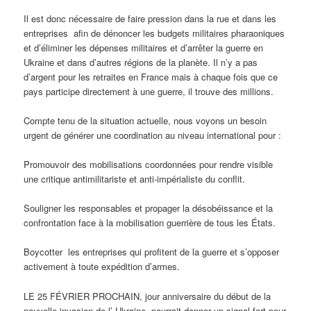
Il est donc nécessaire de faire pression dans la rue et dans les
entreprises afin de dénoncer les budgets militaires pharaoniques
et d’éliminer les dépenses militaires et d’arrêter la guerre en
Ukraine et dans d’autres régions de la planète. Il n’y a pas
d’argent pour les retraites en France mais à chaque fois que ce
pays participe directement à une guerre, il trouve des millions.
Compte tenu de la situation actuelle, nous voyons un besoin
urgent de générer une coordination au niveau international pour :
Promouvoir des mobilisations coordonnées pour rendre visible
une critique antimilitariste et anti-impérialiste du conflit.
Souligner les responsables et propager la désobéissance et la
confrontation face à la mobilisation guerrière de tous les États.
Boycotter les entreprises qui profitent de la guerre et s’opposer
activement à toute expédition d’armes.
LE 25 FÉVRIER PROCHAIN, jour anniversaire du début de la
nouvelle invasion de l’ Ukraine, pourrait donner un signal fort pour