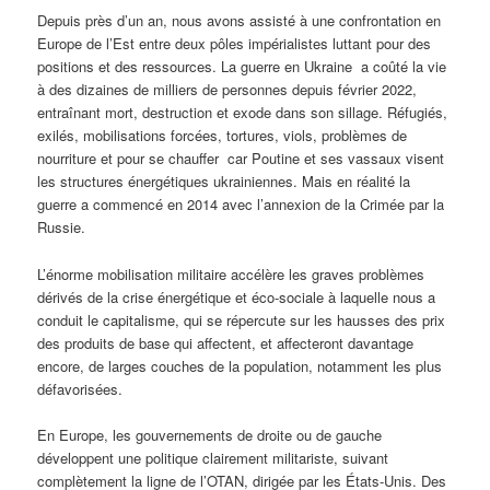
Depuis près d’un an, nous avons assisté à une confrontation en
Europe de l’Est entre deux pôles impérialistes luttant pour des
positions et des ressources. La guerre en Ukraine a coûté la vie
à des dizaines de milliers de personnes depuis février 2022,
entraînant mort, destruction et exode dans son sillage. Réfugiés,
exilés, mobilisations forcées, tortures, viols, problèmes de
nourriture et pour se chauffer car Poutine et ses vassaux visent
les structures énergétiques ukrainiennes. Mais en réalité la
guerre a commencé en 2014 avec l’annexion de la Crimée par la
Russie.
L’énorme mobilisation militaire accélère les graves problèmes
dérivés de la crise énergétique et éco-sociale à laquelle nous a
conduit le capitalisme, qui se répercute sur les hausses des prix
des produits de base qui affectent, et affecteront davantage
encore, de larges couches de la population, notamment les plus
défavorisées.
En Europe, les gouvernements de droite ou de gauche
développent une politique clairement militariste, suivant
complètement la ligne de l’OTAN, dirigée par les États-Unis. Des