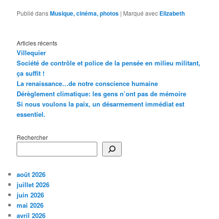
Publié dans
Musique, cinéma, photos
|
Marqué avec
Elizabeth
Articles récents
Villequier
Société de contrôle et police de la pensée en milieu militant,
ça suffit !
La renaissance…de notre conscience humaine
Dérèglement climatique: les gens n’ont pas de mémoire
Si nous voulons la paix, un désarmement immédiat est
essentiel.
Rechercher
août 2026
juillet 2026
juin 2026
mai 2026
avril 2026