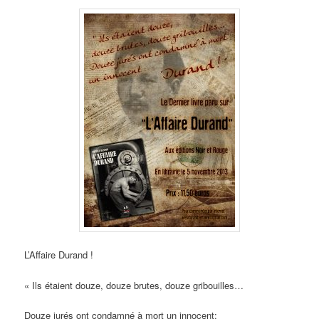
L’Affaire Durand !
« Ils étaient douze, douze brutes, douze gribouilles…
Douze jurés ont condamné à mort un innocent: