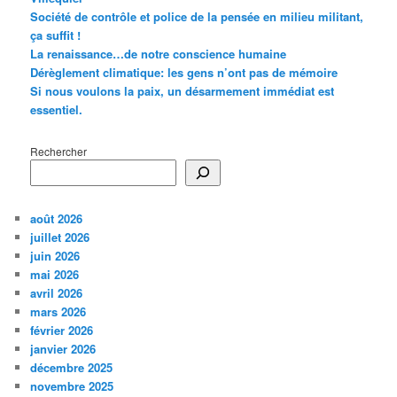
Société de contrôle et police de la pensée en milieu militant,
ça suffit !
La renaissance…de notre conscience humaine
Dérèglement climatique: les gens n’ont pas de mémoire
Si nous voulons la paix, un désarmement immédiat est
essentiel.
Rechercher
août 2026
juillet 2026
juin 2026
mai 2026
avril 2026
mars 2026
février 2026
janvier 2026
décembre 2025
novembre 2025