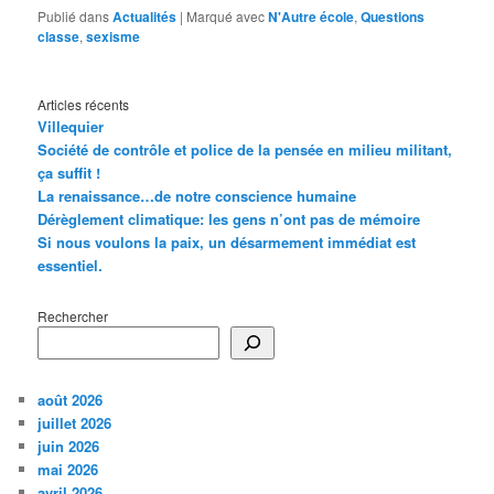
Publié dans
Actualités
|
Marqué avec
N'Autre école
,
Questions
classe
,
sexisme
Articles récents
Villequier
Société de contrôle et police de la pensée en milieu militant,
ça suffit !
La renaissance…de notre conscience humaine
Dérèglement climatique: les gens n’ont pas de mémoire
Si nous voulons la paix, un désarmement immédiat est
essentiel.
Rechercher
août 2026
juillet 2026
juin 2026
mai 2026
avril 2026