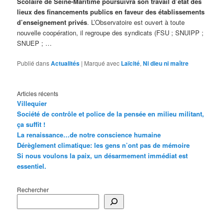
Scolaire de Seine-Maritime poursuivra son travail d’état des
lieux des financements publics en faveur des établissements
d’enseignement privés
. L’Observatoire est ouvert à toute
nouvelle coopération, il regroupe des syndicats (FSU ; SNUIPP ;
SNUEP ; …
Publié dans
Actualités
|
Marqué avec
Laïcité
,
Ni dieu ni maître
Articles récents
Villequier
Société de contrôle et police de la pensée en milieu militant,
ça suffit !
La renaissance…de notre conscience humaine
Dérèglement climatique: les gens n’ont pas de mémoire
Si nous voulons la paix, un désarmement immédiat est
essentiel.
Rechercher