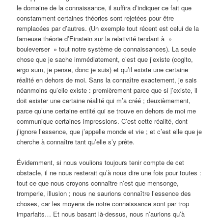
le domaine de la connaissance, il suffira d’indiquer ce fait que
constamment certaines théories sont rejetées pour être
remplacées par d’autres. (Un exemple tout récent est celui de la
fameuse théorie d’Einstein sur la relativité tendant à »
bouleverser » tout notre système de connaissances). La seule
chose que je sache immédiatement, c’est que j’existe (cogito,
ergo sum, je pense, donc je suis) et qu’il existe une certaine
réalité en dehors de moi. Sans la connaître exactement, je sais
néanmoins qu’elle existe : premièrement parce que si j’existe, il
doit exister une certaine réalité qui m’a créé ; deuxièmement,
parce qu’une certaine entité qui se trouve en dehors de moi me
communique certaines impressions. C’est cette réalité, dont
j’ignore l’essence, que j’appelle monde et vie ; et c’est elle que je
cherche à connaître tant qu’elle s’y prête.
Évidemment, si nous voulions toujours tenir compte de cet
obstacle, il ne nous resterait qu’à nous dire une fois pour toutes :
tout ce que nous croyons connaître n’est que mensonge,
tromperie, illusion ; nous ne saurions connaître l’essence des
choses, car les moyens de notre connaissance sont par trop
imparfaits… Et nous basant là-dessus, nous n’aurions qu’à