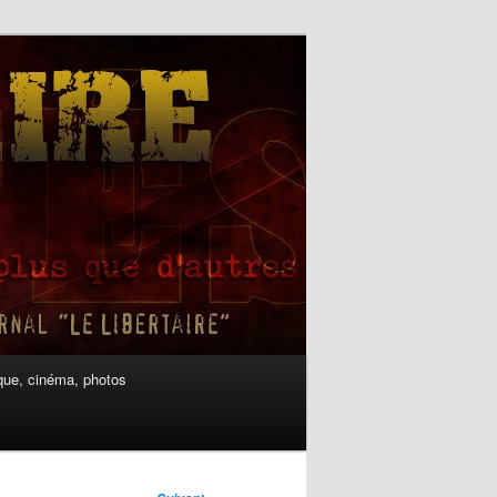
ue, cinéma, photos