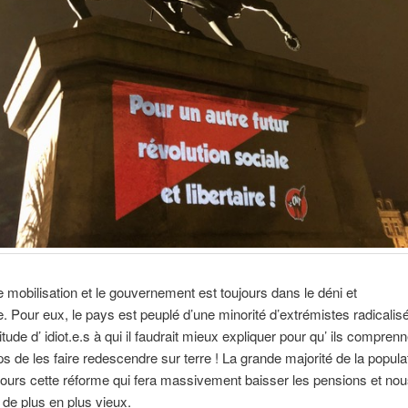
e mobilisation et le gouvernement est toujours dans le déni et
e. Pour eux, le pays est peuplé d’une minorité d’extrémistes radicalis
itude d’ idiot.e.s à qui il faudrait mieux expliquer pour qu’ ils compre
mps de les faire redescendre sur terre ! La grande majorité de la popula
jours cette réforme qui fera massivement baisser les pensions et nou
r de plus en plus vieux.