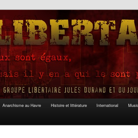
Anarchisme au Havre
Histoire et littérature
International
Musiq