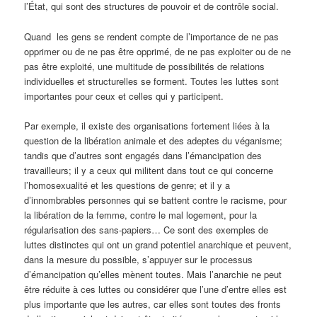
l’État, qui sont des structures de pouvoir et de contrôle social.
Quand les gens se rendent compte de l’importance de ne pas
opprimer ou de ne pas être opprimé, de ne pas exploiter ou de ne
pas être exploité, une multitude de possibilités de relations
individuelles et structurelles se forment. Toutes les luttes sont
importantes pour ceux et celles qui y participent.
Par exemple, il existe des organisations fortement liées à la
question de la libération animale et des adeptes du véganisme;
tandis que d’autres sont engagés dans l’émancipation des
travailleurs; il y a ceux qui militent dans tout ce qui concerne
l’homosexualité et les questions de genre; et il y a
d’innombrables personnes qui se battent contre le racisme, pour
la libération de la femme, contre le mal logement, pour la
régularisation des sans-papiers… Ce sont des exemples de
luttes distinctes qui ont un grand potentiel anarchique et peuvent,
dans la mesure du possible, s’appuyer sur le processus
d’émancipation qu’elles mènent toutes. Mais l’anarchie ne peut
être réduite à ces luttes ou considérer que l’une d’entre elles est
plus importante que les autres, car elles sont toutes des fronts