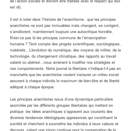
de l’action sociale et doivent être traitées avec le respect qui leur
est dû.
Il est à noter dans l’histoire de l’anarchisme, que les principes
anarchistes ne sont pas immuables mais changent, se corrigent,
s’améliorent, maintiennent toujours une autocritique honnête.
N’est-ce pas là les principes communs de l’émancipation
humaine ? Tenir compte des progrès scientifiques, sociologiques,
matériels…L’évolution du numérique, des moyens de militer, de la
technologie, du changement climatique, des rapports au travail
salarié ou ubérisé…nous amènent à modifier nos stratégies et
nos comportements. Notre journal le libertaire n’indique-t-il pas en
manchette que les anarchistes veulent instaurer un milieu social
assurant à chaque individu le maximum de bien-être et de liberté
adéquat à chaque époque.
Les principes anarchistes issus d’une dynamique particulière
assimilée par les différents groupes libertaires qui mettent en
pratique les idées anarchiques s’opposent aux courants des
diverses tendances idéologiques oppressives qui constituent la
société et cherchent à soumettre les individus à leurs valeurs et
discours, créant une vision continue pour la conservation de la