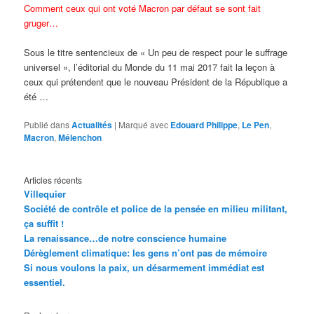
Comment ceux qui ont voté Macron par défaut se sont fait
gruger…
Sous le titre sentencieux de « Un peu de respect pour le suffrage
universel », l’éditorial du Monde du 11 mai 2017 fait la leçon à
ceux qui prétendent que le nouveau Président de la République a
été …
Publié dans
Actualités
|
Marqué avec
Edouard Philippe
,
Le Pen
,
Macron
,
Mélenchon
Articles récents
Villequier
Société de contrôle et police de la pensée en milieu militant,
ça suffit !
La renaissance…de notre conscience humaine
Dérèglement climatique: les gens n’ont pas de mémoire
Si nous voulons la paix, un désarmement immédiat est
essentiel.