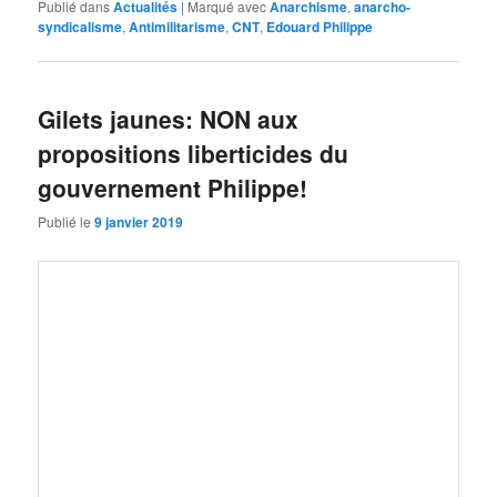
Publié dans
Actualités
|
Marqué avec
Anarchisme
,
anarcho-
syndicalisme
,
Antimilitarisme
,
CNT
,
Edouard Philippe
Gilets jaunes: NON aux
propositions liberticides du
gouvernement Philippe!
Publié le
9 janvier 2019