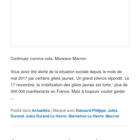
Continuez comme cela, Monsieur Macron
Vous avez été alerté de la situation sociale depuis le mois de
mai 2017 par certains gilets jaunes. Un grand silence répondit. Le
17 novembre, la mobilisation des gilets jaunes est forte : plus de
300 000 manifestants en France. Mais à toujours vouloir garder
…
Publié dans
Actualités
|
Marqué avec
Edouard Philippe
,
Jules
Durand
,
Jules Durand Le Havre
,
libertaires Le Havre
,
Macron