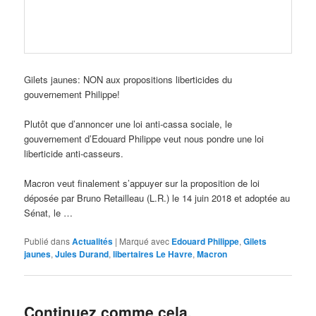
Gilets jaunes: NON aux propositions liberticides du
gouvernement Philippe!
Plutôt que d’annoncer une loi anti-cassa sociale, le
gouvernement d’Edouard Philippe veut nous pondre une loi
liberticide anti-casseurs.
Macron veut finalement s’appuyer sur la proposition de loi
déposée par Bruno Retailleau (L.R.) le 14 juin 2018 et adoptée au
Sénat, le …
Publié dans
Actualités
|
Marqué avec
Edouard Philippe
,
Gilets
jaunes
,
Jules Durand
,
libertaires Le Havre
,
Macron
Continuez comme cela,