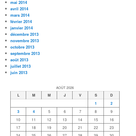
mai 2014
avril 2014
mars 2014
février 2014
janvier 2014
décembre 2013
novembre 2013
octobre 2013
septembre 2013
août 2013
juillet 2013
juin 2013
AOÛT 2026
L
M
M
J
V
S
D
1
2
3
4
5
6
7
8
9
10
11
12
13
14
15
16
17
18
19
20
21
22
23
24
25
26
27
28
29
30