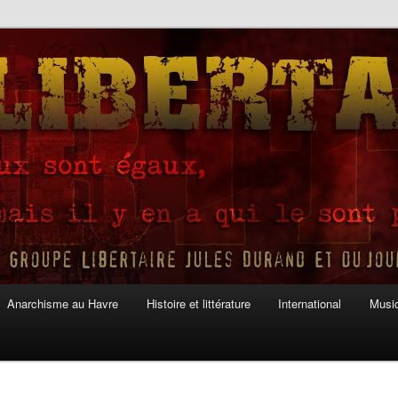
Anarchisme au Havre
Histoire et littérature
International
Musiq