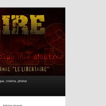
ue, cinéma, photos
Articles récents