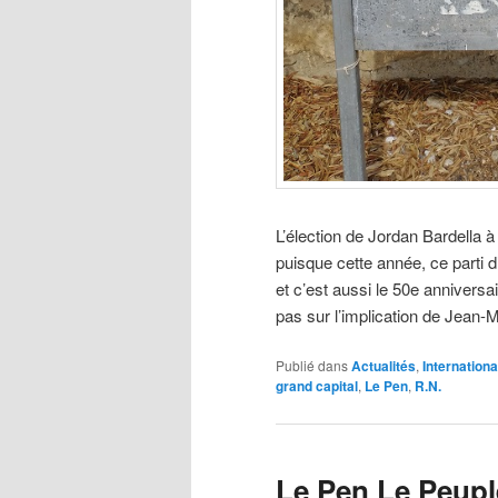
L’élection de Jordan Bardella à
puisque cette année, ce parti 
et c’est aussi le 50e anniversa
pas sur l’implication de Jean
Publié dans
Actualités
,
Internationa
grand capital
,
Le Pen
,
R.N.
Le Pen Le Peupl