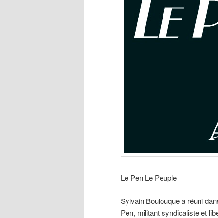
Le Pen Le Peuple
Sylvain Boulouque a réuni dans
Pen, militant syndicaliste et li