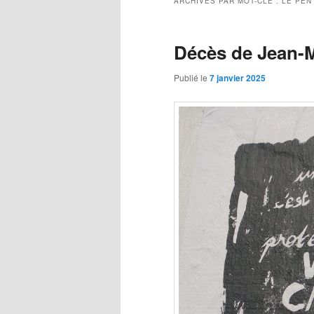
ARCHIVES PAR MOT-CLÉ :
LE PEN
Décès de Jean-M
Publié le
7 janvier 2025