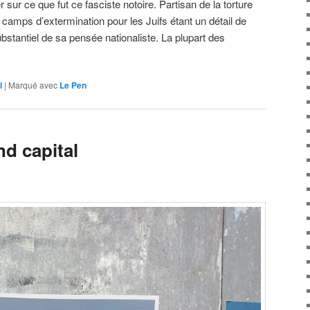
 sur ce que fut ce fasciste notoire. Partisan de la torture
s camps d’extermination pour les Juifs étant un détail de
ubstantiel de sa pensée nationaliste. La plupart des
l
|
Marqué avec
Le Pen
nd capital