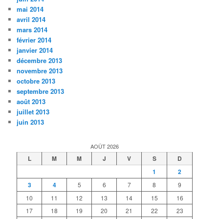
mai 2014
avril 2014
mars 2014
février 2014
janvier 2014
décembre 2013
novembre 2013
octobre 2013
septembre 2013
août 2013
juillet 2013
juin 2013
AOÛT 2026
L
M
M
J
V
S
D
1
2
3
4
5
6
7
8
9
10
11
12
13
14
15
16
17
18
19
20
21
22
23