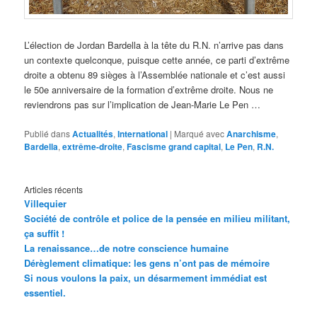
L’élection de Jordan Bardella à la tête du R.N. n’arrive pas dans
un contexte quelconque, puisque cette année, ce parti d’extrême
droite a obtenu 89 sièges à l’Assemblée nationale et c’est aussi
le 50e anniversaire de la formation d’extrême droite. Nous ne
reviendrons pas sur l’implication de Jean-Marie Le Pen …
Publié dans
Actualités
,
International
|
Marqué avec
Anarchisme
,
Bardella
,
extrême-droite
,
Fascisme grand capital
,
Le Pen
,
R.N.
Articles récents
Villequier
Société de contrôle et police de la pensée en milieu militant,
ça suffit !
La renaissance…de notre conscience humaine
Dérèglement climatique: les gens n’ont pas de mémoire
Si nous voulons la paix, un désarmement immédiat est
essentiel.