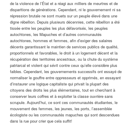
de la violence de l’État et a réagi aux milliers de meurtres et de
disparitions de générations. Cependant, ni le gouvernement ni sa
répression brutale ne sont muets sur un peuple élevé dans une
digne rébellion. Depuis plusieurs décennies, cette rébellion a été
tissée entre les peuples les plus défavorisés, les peuples
autochtones, les Mapuches et d’autres communautés
autochtones, hommes et femmes, afin d’exiger des salaires
décents garantissant le maintien de services publics de qualité,
proportionnels et favorables, le droit à un logement décent et la
récupération des territoires ancestraux, ou la chute du système
patriarcal et violent qui sévit contre ceux qu’elle considère plus
faibles. Cependant, les gouvernements successifs ont essayé de
normaliser le gouffre entre oppresseurs et opprimés, en essayant
d’instaurer une logique capitaliste qui privait la plupart des
citoyens des droits les plus élémentaires, tout en cherchant à
conserver leurs coffres et à exploiter la classe ouvrière sans
scrupule. Aujourd’hui, ce sont ces communautés étudiantes, le
mouvement des femmes, les jeunes, les ports, l’assemblée
écologiste ou les communautés mapuches qui sont descendues
dans la rue pour crier que cela suffit!