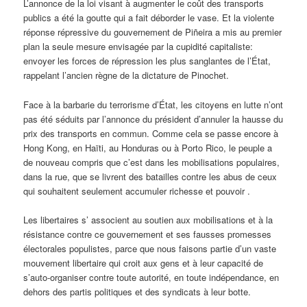
L’annonce de la loi visant à augmenter le coût des transports
publics a été la goutte qui a fait déborder le vase. Et la violente
réponse répressive du gouvernement de Piñeira a mis au premier
plan la seule mesure envisagée par la cupidité capitaliste:
envoyer les forces de répression les plus sanglantes de l’État,
rappelant l’ancien règne de la dictature de Pinochet.
Face à la barbarie du terrorisme d’État, les citoyens en lutte n’ont
pas été séduits par l’annonce du président d’annuler la hausse du
prix des transports en commun. Comme cela se passe encore à
Hong Kong, en Haïti, au Honduras ou à Porto Rico, le peuple a
de nouveau compris que c’est dans les mobilisations populaires,
dans la rue, que se livrent des batailles contre les abus de ceux
qui souhaitent seulement accumuler richesse et pouvoir .
Les libertaires s’ associent au soutien aux mobilisations et à la
résistance contre ce gouvernement et ses fausses promesses
électorales populistes, parce que nous faisons partie d’un vaste
mouvement libertaire qui croit aux gens et à leur capacité de
s’auto-organiser contre toute autorité, en toute indépendance, en
dehors des partis politiques et des syndicats à leur botte.