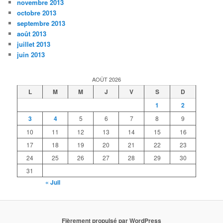
novembre 2013
octobre 2013
septembre 2013
août 2013
juillet 2013
juin 2013
AOÛT 2026
L
M
M
J
V
S
D
1
2
3
4
5
6
7
8
9
10
11
12
13
14
15
16
17
18
19
20
21
22
23
24
25
26
27
28
29
30
31
« Juil
Fièrement propulsé par WordPress