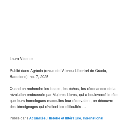
Laura Vicente
Publié dans Agràcia (revue de l’Ateneu Llibertari de Gràcia,
Barcelone), no. 7, 2025
Quand on recherche les traces, les échos, les résonances de la
révolution embrassée par Mujeres Libres, qui a bouleversé le rôle
que leurs homologues masculins leur réservaient, on découvre
des témoignages qui révèlent les difficultés …
Publié dans
Actualités
,
Histoire et littérature
,
International