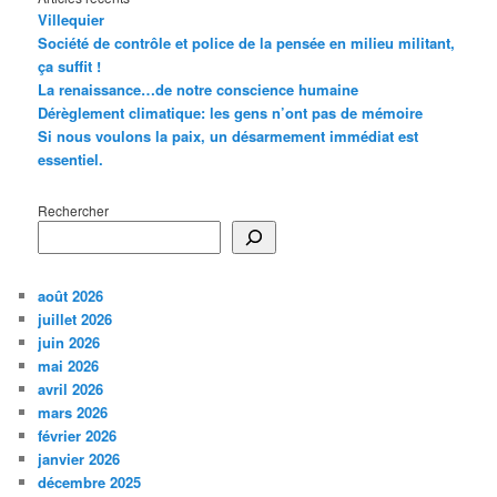
Villequier
Société de contrôle et police de la pensée en milieu militant,
ça suffit !
La renaissance…de notre conscience humaine
Dérèglement climatique: les gens n’ont pas de mémoire
Si nous voulons la paix, un désarmement immédiat est
essentiel.
Rechercher
août 2026
juillet 2026
juin 2026
mai 2026
avril 2026
mars 2026
février 2026
janvier 2026
décembre 2025