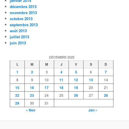
janvier 2014
décembre 2013
novembre 2013
octobre 2013
septembre 2013
août 2013
juillet 2013
juin 2013
DÉCEMBRE 2025
L
M
M
J
V
S
D
1
2
3
4
5
6
7
8
9
10
11
12
13
14
15
16
17
18
19
20
21
22
23
24
25
26
27
28
29
30
31
« Nov
Jan »