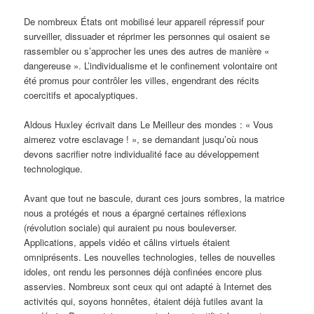
De nombreux États ont mobilisé leur appareil répressif pour
surveiller, dissuader et réprimer les personnes qui osaient se
rassembler ou s’approcher les unes des autres de manière «
dangereuse ». L’individualisme et le confinement volontaire ont
été promus pour contrôler les villes, engendrant des récits
coercitifs et apocalyptiques.
Aldous Huxley écrivait dans Le Meilleur des mondes : « Vous
aimerez votre esclavage ! », se demandant jusqu’où nous
devons sacrifier notre individualité face au développement
technologique.
Avant que tout ne bascule, durant ces jours sombres, la matrice
nous a protégés et nous a épargné certaines réflexions
(révolution sociale) qui auraient pu nous bouleverser.
Applications, appels vidéo et câlins virtuels étaient
omniprésents. Les nouvelles technologies, telles de nouvelles
idoles, ont rendu les personnes déjà confinées encore plus
asservies. Nombreux sont ceux qui ont adapté à Internet des
activités qui, soyons honnêtes, étaient déjà futiles avant la