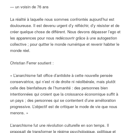
— un voisin de 76 ans
La réalité à laquelle nous sommes confrontés aujourd’hui est
douloureuse. Il est devenu urgent d’y réfléchir, d’y résister et de
créer quelque chose de différent. Nous devons dépasser l’ego et
les apparences pour nous redécouvrir grâce à une autogestion
collective ; pour quitter le monde numérique et revenir habiter le
monde réel.
Christian Ferrer soutient :
« L’anarchisme fait office d’antidote à cette nouvelle pensée
conservatrice, qui n’est ni de droite ni néolibérale, mais plutôt
celle des bienfaiteurs de l’humanité : des personnes bien
intentionnées qui croient que la croissance économique suffit à
un pays ; des personnes qui se contentent d’une amélioration
progressive. L’objectif est de critiquer le mode de vie que nous
menons. »
L’anarchisme fut une révolution culturelle en son temps. Il
proposait de transformer le régime psychologique, politique et