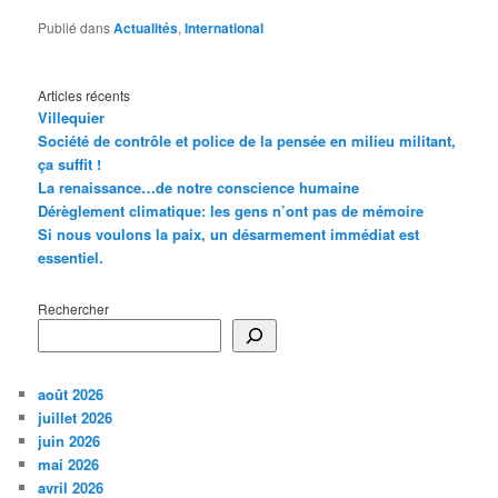
Publié dans
Actualités
,
International
Articles récents
Villequier
Société de contrôle et police de la pensée en milieu militant,
ça suffit !
La renaissance…de notre conscience humaine
Dérèglement climatique: les gens n’ont pas de mémoire
Si nous voulons la paix, un désarmement immédiat est
essentiel.
Rechercher
août 2026
juillet 2026
juin 2026
mai 2026
avril 2026