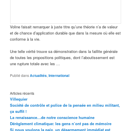
Voline faisait remarquer à juste titre qu’une théorie n’a de valeur
et de chance d’application durable que dans la mesure où elle est
conforme à la vie.
Une telle vérité trouve sa démonstration dans la faillite générale
de toutes les propositions politiques, dont l’aboutissement est
une rupture totale avec les …
Publié dans
Actualités
,
International
Articles récents
Villequier
Société de contrôle et police de la pensée en milieu militant,
ça suffit !
La renaissance…de notre conscience humaine
Dérèglement climatique: les gens n’ont pas de mémoire
Si nous voulons la paix, un désarmement immédiat est