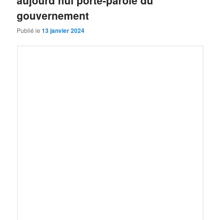
aujourd’hui porte-parole du
gouvernement
Publié le
13 janvier 2024