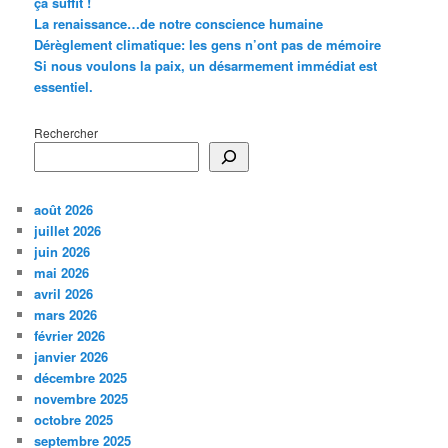
ça suffit !
La renaissance…de notre conscience humaine
Dérèglement climatique: les gens n’ont pas de mémoire
Si nous voulons la paix, un désarmement immédiat est
essentiel.
Rechercher
août 2026
juillet 2026
juin 2026
mai 2026
avril 2026
mars 2026
février 2026
janvier 2026
décembre 2025
novembre 2025
octobre 2025
septembre 2025