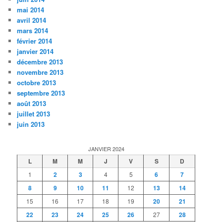
mai 2014
avril 2014
mars 2014
février 2014
janvier 2014
décembre 2013
novembre 2013
octobre 2013
septembre 2013
août 2013
juillet 2013
juin 2013
JANVIER 2024
L
M
M
J
V
S
D
1
2
3
4
5
6
7
8
9
10
11
12
13
14
15
16
17
18
19
20
21
22
23
24
25
26
27
28